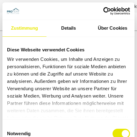
✓
Direkt vom Hersteller
✓
Persönliche Beratung
✓
Inhouse Druck
Zustimmung
Details
Über Cookies
Diese Webseite verwendet Cookies
Wir verwenden Cookies, um Inhalte und Anzeigen zu
personalisieren, Funktionen für soziale Medien anbieten
zu können und die Zugriffe auf unsere Website zu
analysieren. Außerdem geben wir Informationen zu Ihrer
Verwendung unserer Website an unsere Partner für
soziale Medien, Werbung und Analysen weiter. Unsere
Partner führen diese Informationen möglicherweise mit
weiteren Daten zusammen, die Sie ihnen bereitgestellt
haben oder die sie im Rahmen Ihrer Nutzung der Dienste
gesammelt haben.
Einwilligungsauswahl
Notwendig