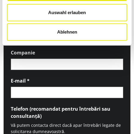
Auswahl erlauben
Nume de familie
*
Ablehnen
Companie
E-mail
*
Telefon (recomandat pentru întrebări sau
consultanță)
Vă putem contacta direct dacă apar întrebări legate de
solicitarea dumneavoastră.