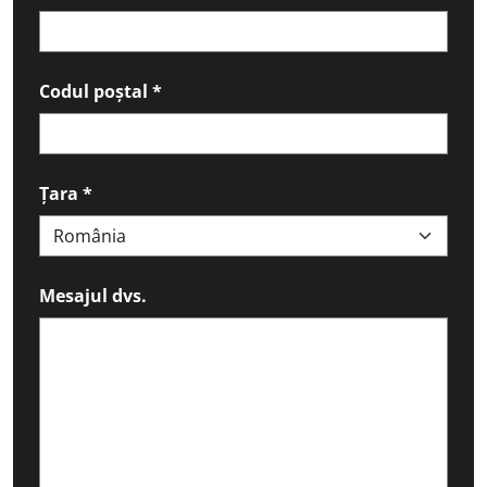
Codul poștal
*
Țara
*
Mesajul dvs.