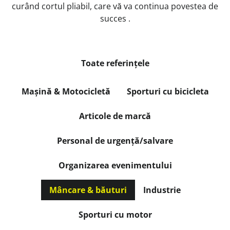
curând cortul pliabil, care vă va continua povestea de
succes .
Toate referințele
Mașină & Motocicletă
Sporturi cu bicicleta
Articole de marcă
Personal de urgență/salvare
Organizarea evenimentului
Mâncare & băuturi
Industrie
Sporturi cu motor