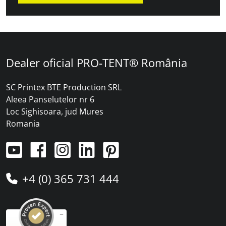
Dealer oficial PRO-TENT® România
SC Printex BTE Production SRL
Aleea Panselutelor nr 6
Loc Sighisoara, jud Mures
Romania
+4 (0) 365 731 444