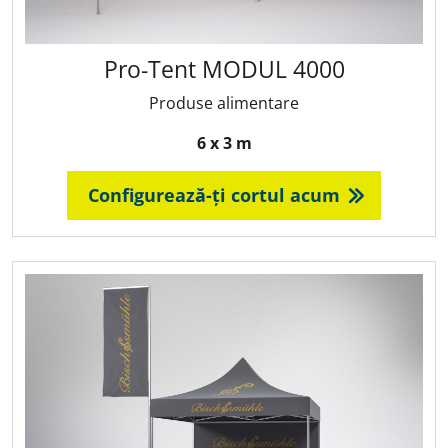
Pro‑Tent MODUL 4000
Produse alimentare
6 x 3 m
Configurează-ți cortul acum