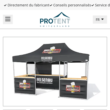
✓
Directement du fabricant
✓
Conseils personnalisés
✓
Service d
FR