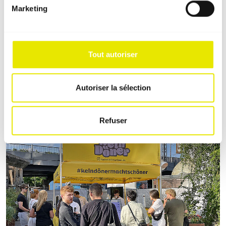
Marketing
Système de drapeaux
Tout autoriser
Affichez-vous, grâce à notre système de drapeaux
Pro-Tent ! Cette élégante construction est le
complément parfait pour une présence
Autoriser la sélection
événementielle réussie.
Refuser