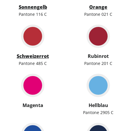
Sonnengelb
Orange
Pantone 116 C
Pantone 021 C
Schweizerrot
Rubinrot
Pantone 485 C
Pantone 201 C
Magenta
Hellblau
Pantone 2905 C