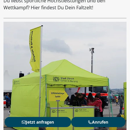
Du liebst sportliche Höchstleistungen und den
Wettkampf? Hier findest Du Dein Faltzelt!
Jetzt anfragen
Anrufen