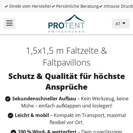
✓
Direkt vom Hersteller
✓
Persönliche Beratung
✓
Inhouse Druck
AT
1,5x1,5 m Faltzelte &
Faltpavillons
Schutz & Qualität für höchste
Ansprüche
Sekundenschneller Aufbau
– Kein Werkzeug, keine
Mühe – einfach aufklappen und loslegen!
Leicht & mobil
– Kompakt im Transport, maximal
flexibel vor Ort.
100 % Wind- & wetterfest
– Dein zuverlässiger