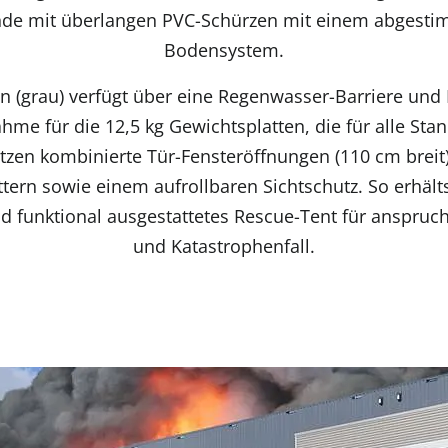
nde mit überlangen PVC-Schürzen mit einem abgesti
Bodensystem.
n (grau) verfügt über eine Regenwasser-Barriere und 
hme für die 12,5 kg Gewichtsplatten, die für alle Sta
tzen kombinierte Tür-Fensteröffnungen (110 cm breit)
ttern sowie einem aufrollbaren Sichtschutz. So erhäl
 funktional ausgestattetes Rescue-Tent für anspruch
und Katastrophenfall.