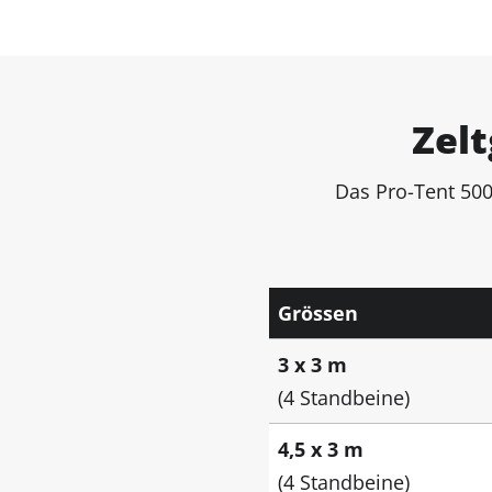
Zelt
Das Pro-Tent 500
Grössen
3 x 3 m
(4 Standbeine)
4,5 x 3 m
(4 Standbeine)