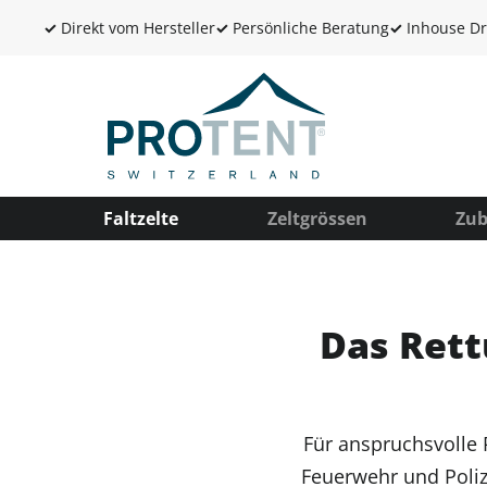
✓
Direkt vom Hersteller
✓
Persönliche Beratung
✓
Inhouse Dr
Faltzelte
Zeltgrössen
Zub
Das Rett
Für anspruchsvolle 
Feuerwehr und Poliz