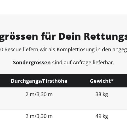
grössen für Dein Rettung
0 Rescue liefern wir als Komplettlösung in den ang
Sondergrössen
sind auf Anfrage lieferbar.
Durchgangs/Firsthöhe
Gewicht*
2 m/3,30 m
38 kg
2 m/3,30 m
49 kg