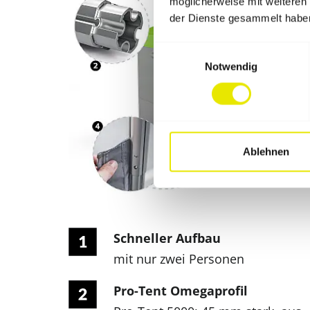
möglicherweise mit weiteren
der Dienste gesammelt habe
Einwilligungsauswahl
Notwendig
Ablehnen
Schneller Aufbau
mit nur zwei Personen
Pro-Tent Omegaprofil