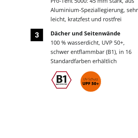
Pro-Tent 5000: 45 mm stark, aus
Aluminium-Speziallegierung, sehr
leicht, kratzfest und rostfrei
Dächer und Seitenwände
100 % wasserdicht, UVP 50+,
schwer entflammbar (B1), in 16
Standardfarben erhältlich