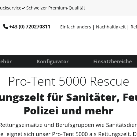
uckservice
✓
Schweizer Premium-Qualität
+43 (0) 720270811
Einfach anders
Nachhaltigkeit
Re
ehör
Konfigurator
Einsatzbereiche
Pro-Tent 5000 Rescue
ungszelt für Sanitäter, F
Polizei und mehr
Rettungseinsätze und Berufsgruppen wie Sanitätsdiens
ei eignet sich unser Pro-Tent 5000 als Rettungszelt. 