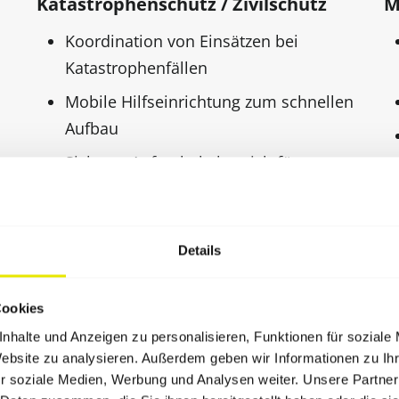
Katastrophenschutz / Zivilschutz
M
Koordination von Einsätzen bei
Katastrophenfällen
Mobile Hilfseinrichtung zum schnellen
Aufbau
Sicherer Aufenthaltsbereich für
Betroffene
Details
Cookies
nhalte und Anzeigen zu personalisieren, Funktionen für soziale
Website zu analysieren. Außerdem geben wir Informationen zu I
r soziale Medien, Werbung und Analysen weiter. Unsere Partner