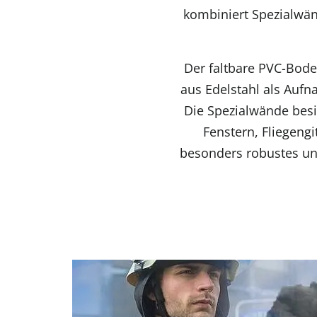
kombiniert Spezialwä
Der faltbare PVC-Bode
aus Edelstahl als Aufna
Die Spezialwände besi
Fenstern, Fliegengi
besonders robustes und