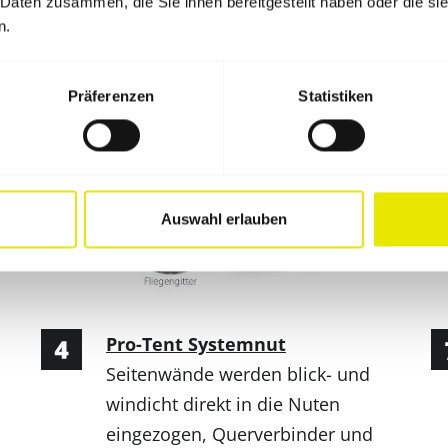
 Daten zusammen, die Sie ihnen bereitgestellt haben oder die s
n.
Präferenzen
Statistiken
Auswahl erlauben
Pro-Tent Systemnut
Seitenwände werden blick- und
windicht direkt in die Nuten
eingezogen, Querverbinder und