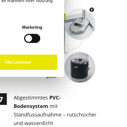
ie im Rahmen Ihrer Nutzung
Marketing
Alle zulassen
Abgestimmtes
PVC-
Bodensystem
mit
Standfussaufnahme – rutschsicher
und wasserdicht