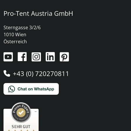
Pro-Tent Austria GmbH
Sterngasse 3/2/6
1010 Wien
Österreich
+43 (0) 720270811
Kundenbewertungen und Erfahrungen zu
SEHR GUT
)
Profile
4
(
PRO-TENT AG