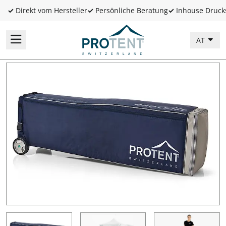
✓
Direkt vom Hersteller
✓
Persönliche Beratung
✓
Inhouse Druck
AT