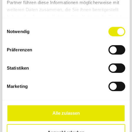
Partner führen diese Informationen möglicherweise mit
weiteren Daten zusammen, die Sie ihnen bereitgestellt
haben oder die sie im Rahmen Ihrer Nutzung der Dienste
gesammelt haben.
Einwilligungsauswahl
Notwendig
Pro‑Tent 2000
Sport & Freizeit
Präferenzen
3 x 3 m
Statistiken
Jetzt Faltzelt konfigurieren
Marketing
Alle zulassen