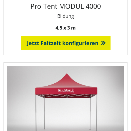
Pro‑Tent MODUL 4000
Bildung
4,5 x 3 m
Jetzt Faltzelt konfigurieren