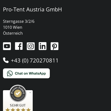
Pro-Tent Austria GmbH
Sterngasse 3/2/6
1010 Wien
Österreich
+43 (0) 720270811
Kundenbewertungen und Erfahrungen zu
SEHR GUT
)
Profile
4
(
PRO-TENT AG