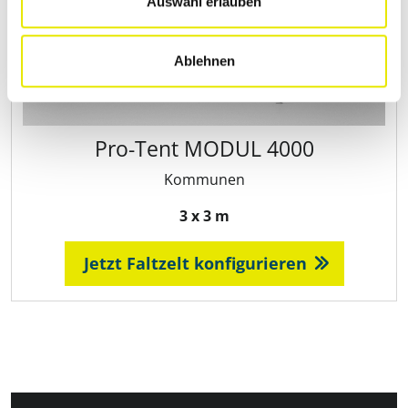
Auswahl erlauben
Ablehnen
Pro‑Tent MODUL 4000
Kommunen
3 x 3 m
Jetzt Faltzelt konfigurieren