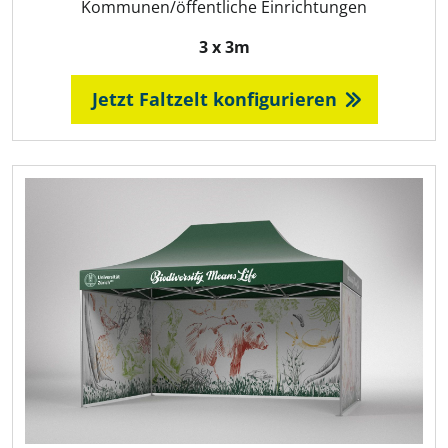
Kommunen/öffentliche Einrichtungen
3 x 3m
Jetzt Faltzelt konfigurieren