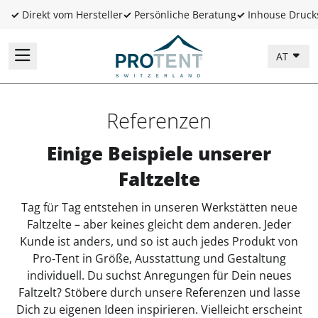
✓
Direkt vom Hersteller
✓
Persönliche Beratung
✓
Inhouse Druck
AT
Referenzen
Einige Beispiele unserer
Faltzelte
Tag für Tag entstehen in unseren Werkstätten neue
Faltzelte – aber keines gleicht dem anderen. Jeder
Kunde ist anders, und so ist auch jedes Produkt von
Pro‑Tent in Größe, Ausstattung und Gestaltung
individuell. Du suchst Anregungen für Dein neues
Faltzelt? Stöbere durch unsere Referenzen und lasse
Dich zu eigenen Ideen inspirieren. Vielleicht erscheint