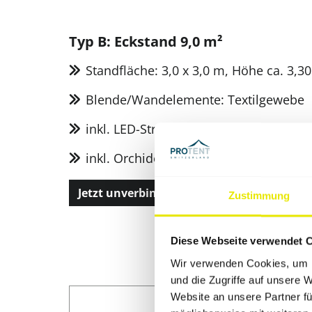
Typ B: Eckstand 9,0 m²
Standfläche: 3,0 x 3,0 m, Höhe ca. 3,3
Blende/Wandelemente: Textilgewebe
inkl. LED-Strahler und Prospekthalter
inkl. Orchideentheke
Jetzt unverbindlich anfragen!
Zustimmung
Diese Webseite verwendet 
Wir verwenden Cookies, um I
und die Zugriffe auf unsere 
Website an unsere Partner fü