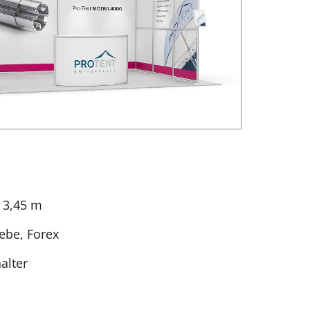
. 3,45 m
ebe, Forex
alter
s