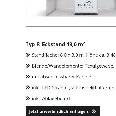
Typ F: Eckstand 18,0 m²
Standfläche: 6,0 x 3,0 m, Höhe ca. 3,4
Blende/Wandelemente: Textilgewebe, 
mit abschliessbarer Kabine
inkl. LED-Strahler, 2 Prospekthalter un
inkl. Ablageboard
Jetzt unverbindlich anfragen!