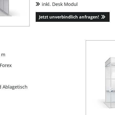
inkl. Desk Modul
Jetzt unverbindlich anfragen!
8 m
Forex
d Ablagetisch