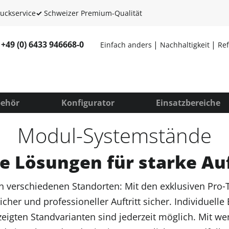
uckservice
✓
Schweizer Premium-Qualität
+49 (0) 6433 946668-0
Einfach anders
Nachhaltigkeit
Re
ehör
Konfigurator
Einsatzbereiche
Modul-Systemstände
e Lösungen für starke Auf
 an verschiedenen Standorten: Mit den exklusiven Pro‑
licher und professioneller Auftritt sicher. Individuel
eigten Standvarianten sind jederzeit möglich. Mit w