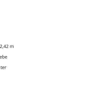
 2,42 m
ebe
ter