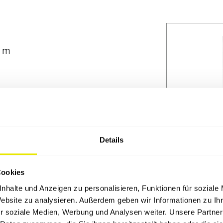
0 m
Details
Cookies
nhalte und Anzeigen zu personalisieren, Funktionen für soziale
Website zu analysieren. Außerdem geben wir Informationen zu I
Typ C: Inselstand 9,0 m²
r soziale Medien, Werbung und Analysen weiter. Unsere Partner