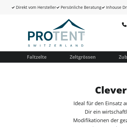
✓
Direkt vom Hersteller
✓
Persönliche Beratung
✓
Inhouse Dr
Faltzelte
Zeltgrössen
Zub
Clever
Ideal für den Einsatz
Dir ein wirtschaft
Modifikationen der gez