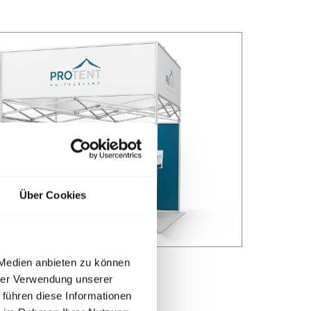
Über Cookies
 Medien anbieten zu können
hrer Verwendung unserer
 führen diese Informationen