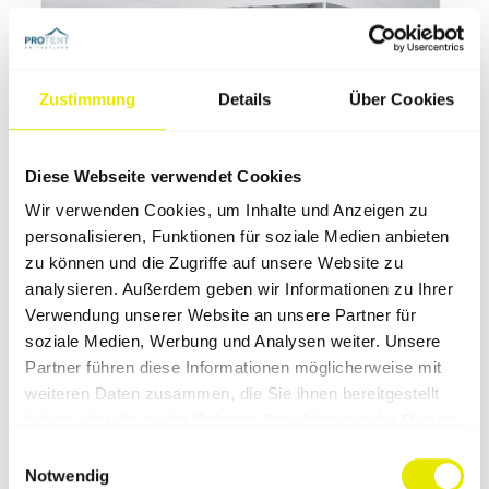
Zustimmung
Details
Über Cookies
Diese Webseite verwendet Cookies
Wir verwenden Cookies, um Inhalte und Anzeigen zu
personalisieren, Funktionen für soziale Medien anbieten
zu können und die Zugriffe auf unsere Website zu
analysieren. Außerdem geben wir Informationen zu Ihrer
Verwendung unserer Website an unsere Partner für
soziale Medien, Werbung und Analysen weiter. Unsere
8x4 m Faltzelt Highlights
Partner führen diese Informationen möglicherweise mit
weiteren Daten zusammen, die Sie ihnen bereitgestellt
haben oder die sie im Rahmen Ihrer Nutzung der Dienste
gesammelt haben.
Einwilligungsauswahl
Notwendig