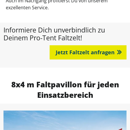
Auch im Nachgang profitierst Du von unserem
exzellenten Service.
Informiere Dich unverbindlich zu
Deinem Pro-Tent Faltzelt!
Jetzt Faltzelt anfragen
8x4 m Faltpavillon für jeden
Einsatzbereich