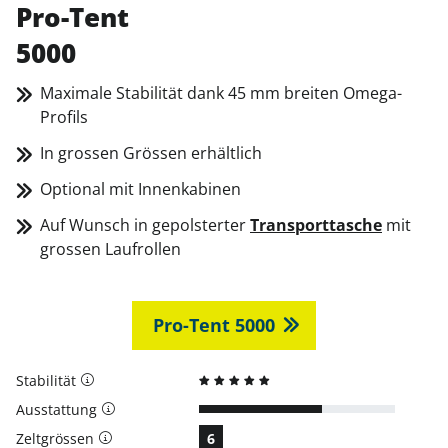
Pro-Tent
5000
Maximale Stabilität dank 45 mm breiten Omega-
Profils
In grossen Grössen erhältlich
Optional mit Innenkabinen
Auf Wunsch in gepolsterter
Transporttasche
mit
grossen Laufrollen
Pro-Tent 5000
Stabilität
Ausstattung
Zeltgrössen
6