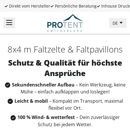
✓
Direkt vom Hersteller
✓
Persönliche Beratung
✓
Inhouse Druck
DE
8x4 m Faltzelte & Faltpavillons
Schutz & Qualität für höchste
Ansprüche
Sekundenschneller Aufbau
– Kein Werkzeug, keine
Mühe – einfach aufklappen und loslegen!
Leicht & mobil
– Kompakt im Transport, maximal
flexibel vor Ort.
100 % Wind- & wetterfest
– Dein zuverlässiger
Schutz bei jedem Wetter.