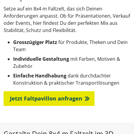
Setze auf ein 8x4 m Faltzelt, das sich Deinen
Anforderungen anpasst. Ob für Präsentationen, Verkauf
oder Events, hier findest Du den perfekten Mix aus
Stabilität, Schutz und Flexibilität.
Grosszügiger Platz
für Produkte, Theken und Dein
Team
Individuelle Gestaltung
mit Farben, Motiven &
Zubehör
Einfache Handhabung
dank durchdachter
Konstruktion & praktischer Transportlösungen
Jetzt Faltpavillon anfragen
Gestalte Dein 8x4 m Faltzelt im 3D-