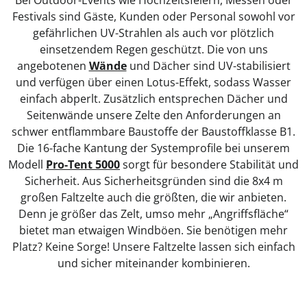
Festivals sind Gäste, Kunden oder Personal sowohl vor
gefährlichen UV-Strahlen als auch vor plötzlich
einsetzendem Regen geschützt. Die von uns
angebotenen
Wände
und Dächer sind UV-stabilisiert
und verfügen über einen Lotus-Effekt, sodass Wasser
einfach abperlt. Zusätzlich entsprechen Dächer und
Seitenwände unsere Zelte den Anforderungen an
schwer entflammbare Baustoffe der Baustoffklasse B1.
Die 16-fache Kantung der Systemprofile bei unserem
Modell
Pro‑Tent 5000
sorgt für besondere Stabilität und
Sicherheit. Aus Sicherheitsgründen sind die 8x4 m
großen Faltzelte auch die größten, die wir anbieten.
Denn je größer das Zelt, umso mehr „Angriffsfläche“
bietet man etwaigen Windböen. Sie benötigen mehr
Platz? Keine Sorge! Unsere Faltzelte lassen sich einfach
und sicher miteinander kombinieren.