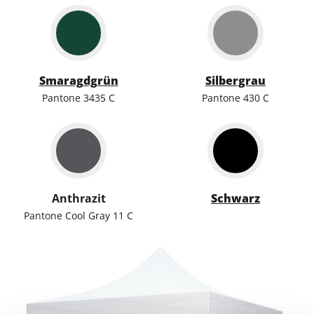
Smaragdgrün
Silbergrau
Pantone 3435 C
Pantone 430 C
Anthrazit
Schwarz
Pantone Cool Gray 11 C