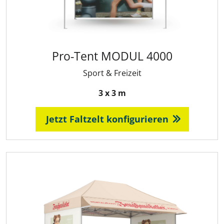
Pro-Tent MODUL 4000
Sport & Freizeit
3 x 3 m
Jetzt Faltzelt konfigurieren