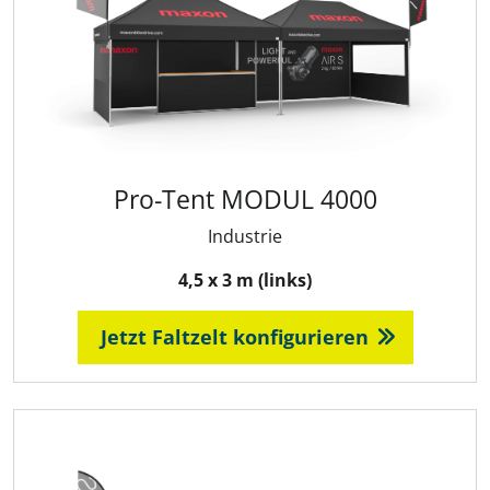
Pro-Tent MODUL 4000
Industrie
4,5 x 3 m (links)
Jetzt Faltzelt konfigurieren