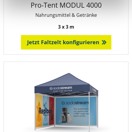
Pro-Tent MODUL 4000
Nahrungsmittel & Getränke
3 x 3 m
Jetzt Faltzelt konfigurieren