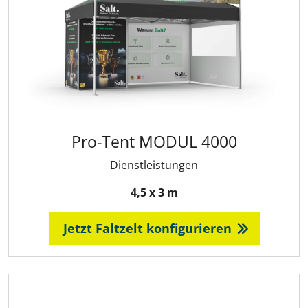
Pro-Tent MODUL 4000
Dienstleistungen
4,5 x 3 m
Jetzt Faltzelt konfigurieren