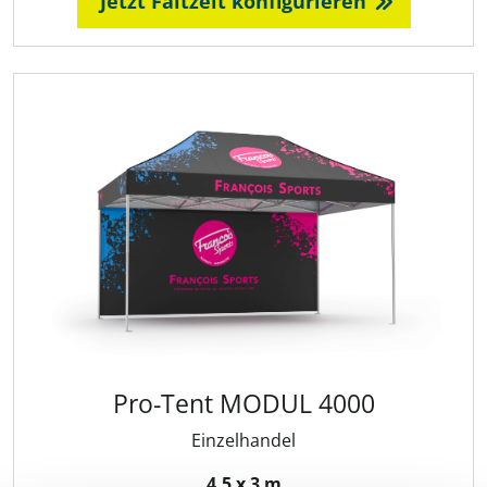
Jetzt Faltzelt konfigurieren
Pro-Tent MODUL 4000
Einzelhandel
4,5 x 3 m