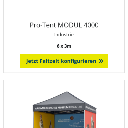
Pro-Tent MODUL 4000
Industrie
6 x 3m
Jetzt Faltzelt konfigurieren