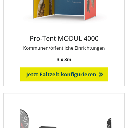
Pro-Tent MODUL 4000
Kommunen/öffentliche Einrichtungen
3 x 3m
Jetzt Faltzelt konfigurieren