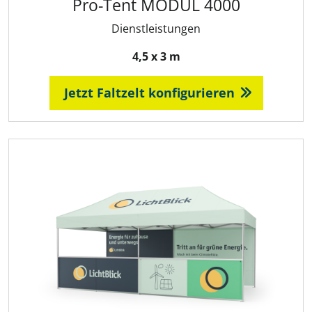
Pro-Tent MODUL 4000
Dienstleistungen
4,5 x 3 m
Jetzt Faltzelt konfigurieren