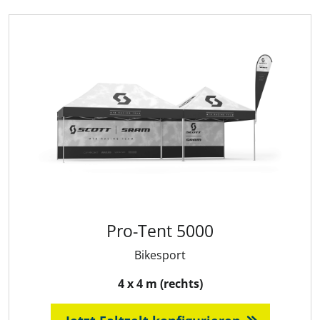
Pro-Tent 5000
Bikesport
4 x 4 m (rechts)