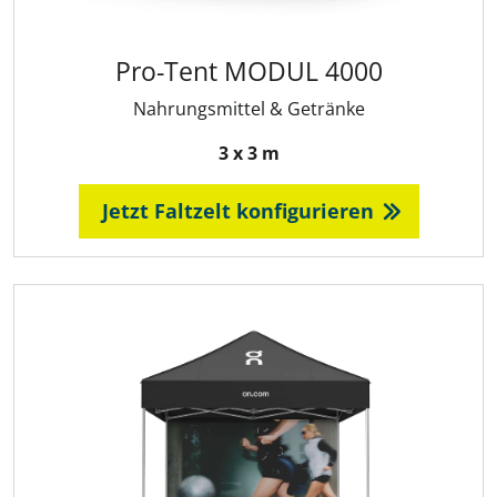
Pro-Tent MODUL 4000
Nahrungsmittel & Getränke
3 x 3 m
Jetzt Faltzelt konfigurieren