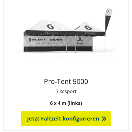
Pro-Tent 5000
Bikesport
6 x 4 m (links)
Jetzt Faltzelt konfigurieren