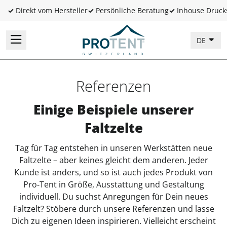
✓
Direkt vom Hersteller
✓
Persönliche Beratung
✓
Inhouse Druck
DE
Referenzen
Einige Beispiele unserer
Faltzelte
Tag für Tag entstehen in unseren Werkstätten neue
Faltzelte – aber keines gleicht dem anderen. Jeder
Kunde ist anders, und so ist auch jedes Produkt von
Pro‑Tent in Größe, Ausstattung und Gestaltung
individuell. Du suchst Anregungen für Dein neues
Faltzelt? Stöbere durch unsere Referenzen und lasse
Dich zu eigenen Ideen inspirieren. Vielleicht erscheint