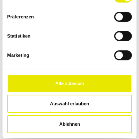
Nahrungsmittel & Getränke
3 x 3 m
Präferenzen
Jetzt Faltzelt konfigurieren
Statistiken
Marketing
Alle zulassen
Auswahl erlauben
Ablehnen