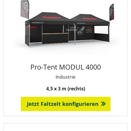
Pro-Tent MODUL 4000
Industrie
4,5 x 3 m (rechts)
Jetzt Faltzelt konfigurieren