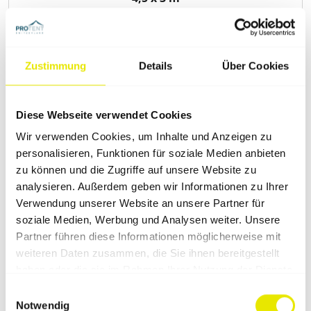
Jetzt Faltzelt konfigurieren
Zustimmung
Details
Über Cookies
Diese Webseite verwendet Cookies
Wir verwenden Cookies, um Inhalte und Anzeigen zu
personalisieren, Funktionen für soziale Medien anbieten
zu können und die Zugriffe auf unsere Website zu
analysieren. Außerdem geben wir Informationen zu Ihrer
Verwendung unserer Website an unsere Partner für
soziale Medien, Werbung und Analysen weiter. Unsere
Partner führen diese Informationen möglicherweise mit
weiteren Daten zusammen, die Sie ihnen bereitgestellt
haben oder die sie im Rahmen Ihrer Nutzung der Dienste
Pro-Tent MODUL 4000
gesammelt haben.
Einwilligungsauswahl
Notwendig