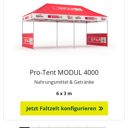
Pro-Tent MODUL 4000
Nahrungsmittel & Getränke
6 x 3 m
Jetzt Faltzelt konfigurieren