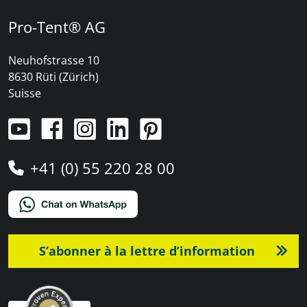
Pro-Tent® AG
Neuhofstrasse 10
8630 Rüti (Zürich)
Suisse
+41 (0) 55 220 28 00
S’abonner à la lettre d’information