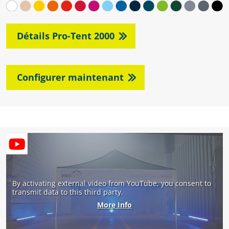
Détails Pro-Tent 2000
Configurer maintenant
By activating external video from YouTube, you consent to
transmit data to this third party.
More Info