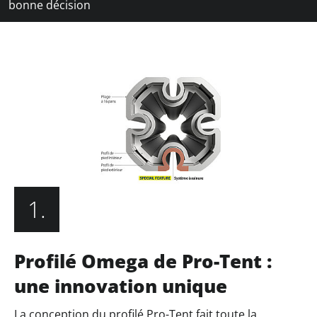
bonne décision
1.
Profilé Omega de Pro-Tent :
une innovation unique
La conception du profilé Pro-Tent fait toute la