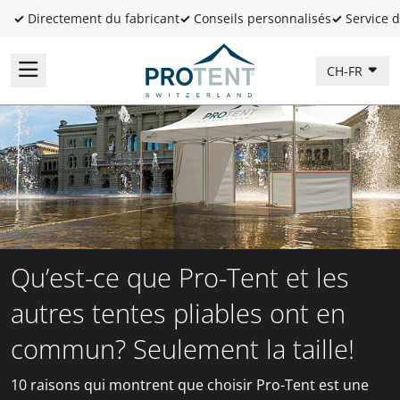
✓
Directement du fabricant
✓
Conseils personnalisés
✓
Service d
CH-FR
Qu’est-ce que Pro-Tent et les
autres tentes pliables ont en
commun? Seulement la taille!
10 raisons qui montrent que choisir Pro-Tent est une