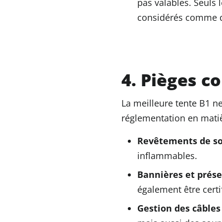
pas valables. Seuls 
considérés comme d
4. Pièges c
La meilleure tente B1 n
réglementation en matiè
Revêtements de sol
inflammables.
Bannières et prése
également être certi
Gestion des câbles 