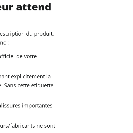
teur attend
description du produit.
nc :
fficiel de votre
nant explicitement la
e. Sans cette étiquette,
salissures importantes
urs/fabricants ne sont