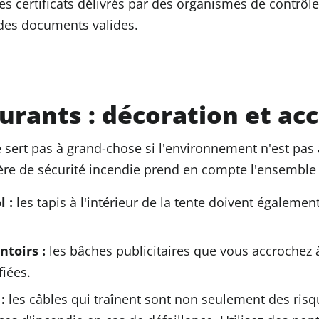
les certificats délivrés par des organismes de contrô
es documents valides.
ourants : décoration et ac
e sert pas à grand-chose si l'environnement n'est pas
re de sécurité incendie prend en compte l'ensemble 
 :
les tapis à l'intérieur de la tente doivent également
ntoirs :
les bâches publicitaires que vous accrochez à
fiées.
:
les câbles qui traînent sont non seulement des ris