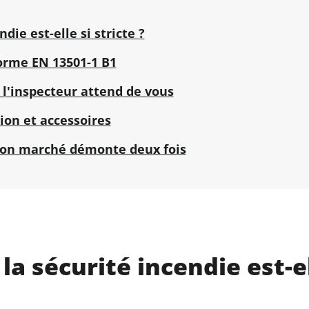
die est-elle si stricte ?
orme EN 13501-1 B1
e l'inspecteur attend de vous
ion et accessoires
 bon marché démonte deux fois
la sécurité incendie est-el