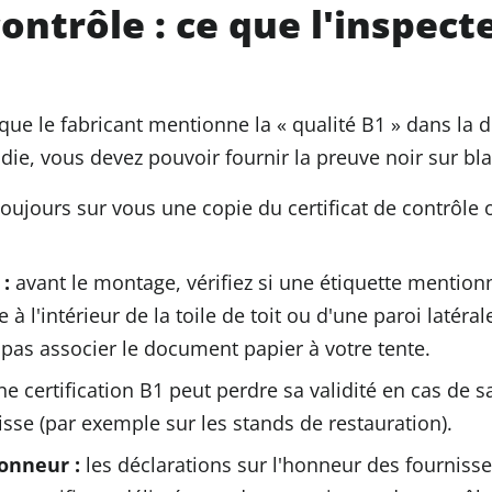
contrôle : ce que l'inspec
 que le fabricant mentionne la « qualité B1 » dans la 
die, vous devez pouvoir fournir la preuve noir sur bla
oujours sur vous une copie du certificat de contrôle o
 :
avant le montage, vérifiez si une étiquette mention
 l'intérieur de la toile de toit ou d'une paroi latéral
 pas associer le document papier à votre tente.
e certification B1 peut perdre sa validité en cas de 
sse (par exemple sur les stands de restauration).
honneur :
les déclarations sur l'honneur des fournisse