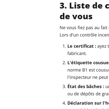
3. Liste de 
de vous
Ne vous fiez pas au fait
Lors d'un contrôle incen
Le certificat :
ayez t
fabricant.
L'étiquette cousue
norme B1 est cousue à
l'inspecteur ne peut
État des bâches :
un
ou de dépôts de grai
Déclaration sur l'