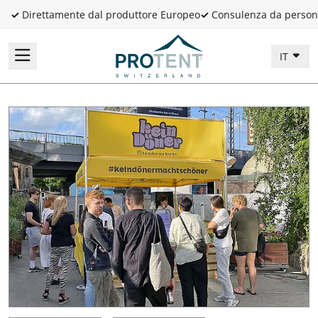
✓
Direttamente dal produttore Europeo
✓
Consulenza da person
IT