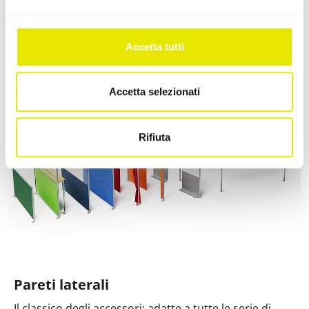
le offriamo quattro modelli di pesi da ancoraggio per
il suo gazebo.
Accetta tutti
Accetta selezionati
Rifiuta
Pareti laterali
Il classico degli accessori: adatte a tutte le serie di