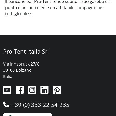
Il bancone bar Pro-Tent rende subito il suo gazebo un
punto di incontro ed è un affidabile compagno per
tutti gli utilizzi.
Pro-Tent Italia Srl
Via Innsbruck 27/C
39100 Bolzano
Italia
+39 (0) 333 22 54 235