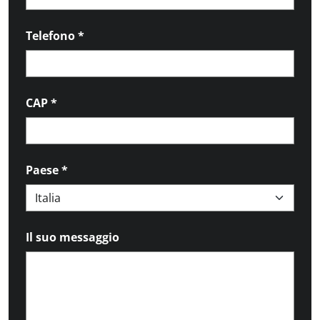
Telefono
*
CAP
*
Paese
*
Il suo messaggio