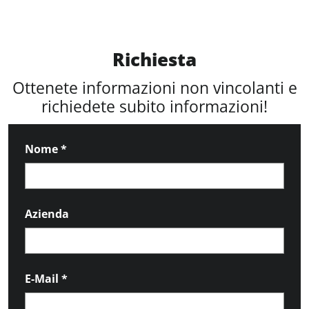
Richiesta
Ottenete informazioni non vincolanti e
richiedete subito informazioni!
Nome
*
Azienda
E-Mail
*