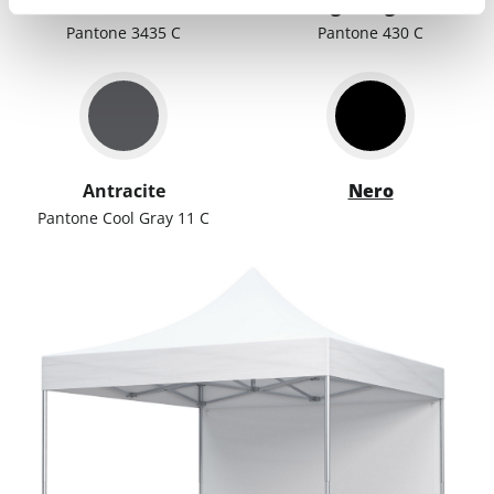
Verde Smeraldo
Grigio Argento
Pantone 3435 C
Pantone 430 C
Antracite
Nero
Pantone Cool Gray 11 C