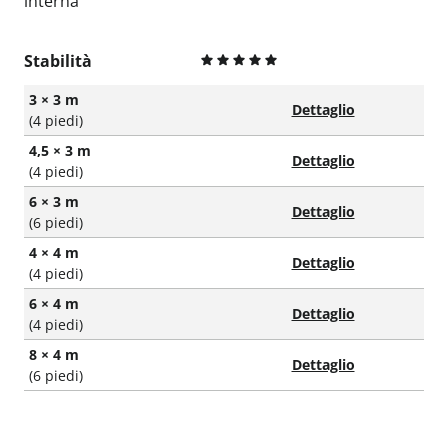
interna
Stabilità
3 × 3 m
Dettaglio
(4 piedi)
4,5 × 3 m
Dettaglio
(4 piedi)
6 × 3 m
Dettaglio
(6 piedi)
4 × 4 m
Dettaglio
(4 piedi)
6 × 4 m
Dettaglio
(4 piedi)
8 × 4 m
Dettaglio
(6 piedi)