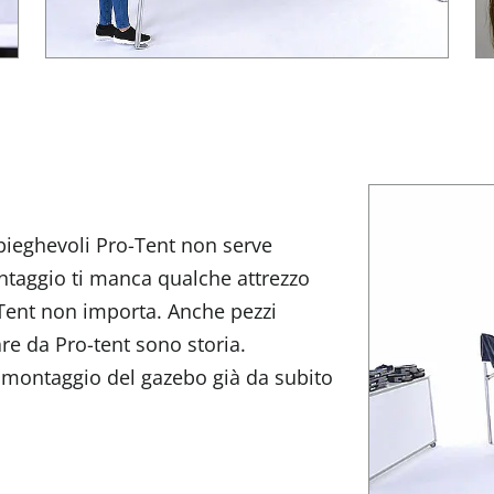
pieghevoli Pro-Tent non serve
taggio ti manca qualche attrezzo
-Tent non importa. Anche pezzi
are da Pro-tent sono storia.
il montaggio del gazebo già da subito