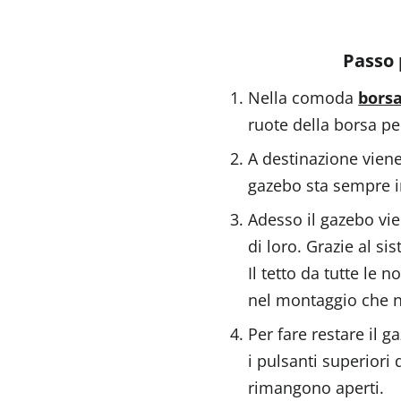
Passo 
Nella comoda
borsa
ruote della borsa pe
A destinazione viene 
gazebo sta sempre in
Adesso il gazebo vie
di loro. Grazie al si
Il tetto da tutte le
nel montaggio che n
Per fare restare il g
i pulsanti superiori 
rimangono aperti.