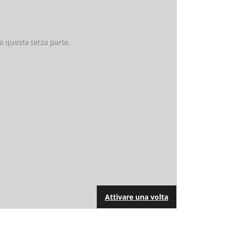
a questa terza parte.
Attivare una volta