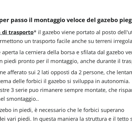
per passo il montaggio veloce del gazebo pie
 di trasporto
* il gazebo viene portato al posto dell'ut
rmettono un trasporto facile anche su terreni irregola
aperta la cerniera della borsa e sfilata dal gazebo vers
 piedi pronto per il montaggio, anche durante il tras
ne afferato sui 2 lati opposti da 2 persone, che lenta
stema delle forbici il gazebo si sviluppa in autonomia.
 nostre 3 serie puo rimanere sempre montate, che risp
el smontaggio..
azebo in piedi, è necessario che le forbici superano
dei vari piedi. In questa maniera la struttura e il tetto