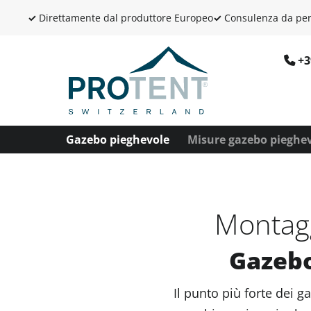
✓
Direttamente dal produttore Europeo
✓
Consulenza da per
+3
Gazebo pieghevole
Misure gazebo pieghe
Montagg
Gazebo
Il punto più forte dei 