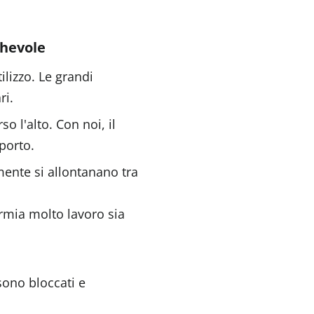
ghevole
ilizzo. Le grandi
ri.
o l'alto. Con noi, il
porto.
mente si allontanano tra
armia molto lavoro sia
 sono bloccati e