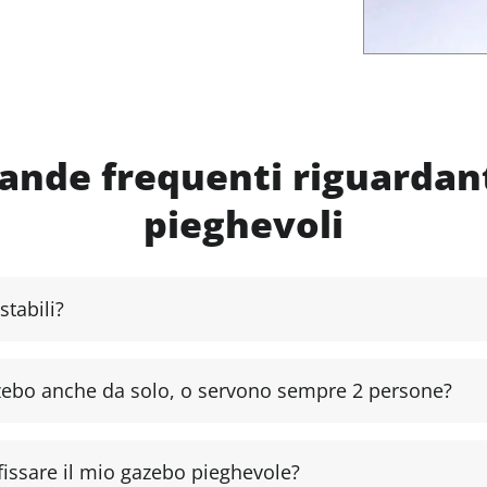
nde frequenti riguardant
pieghevoli
tabili?
zebo anche da solo, o servono sempre 2 persone?
 fissare il mio gazebo pieghevole?