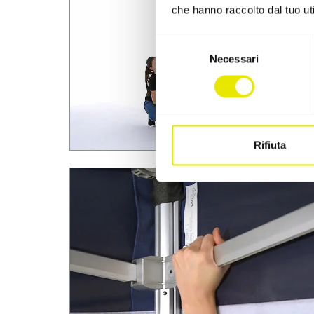
che hanno raccolto dal tuo uti
Selezione
Necessari
del
consenso
Rifiuta