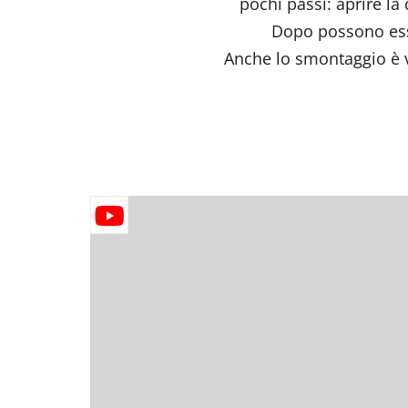
pochi passi: aprire la 
Dopo possono esse
Anche lo smontaggio è 