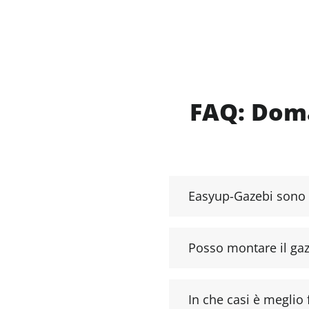
FAQ: Doma
Easyup-Gazebi sono s
Posso montare il ga
In che casi è meglio