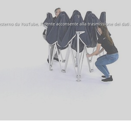
sterno da YouTube, l'utente acconsente alla trasmissione dei dati 