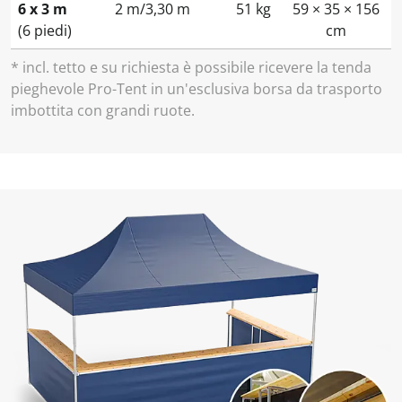
6 x 3 m
2 m/3,30 m
51 kg
59 × 35 × 156
(6 piedi)
cm
* incl. tetto e su richiesta è possibile ricevere la tenda
pieghevole Pro-Tent in un'esclusiva borsa da trasporto
imbottita con grandi ruote.