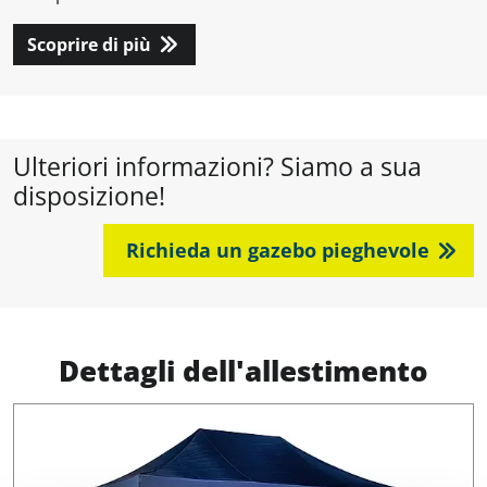
Scoprire di più
Ulteriori informazioni? Siamo a sua
disposizione!
Richieda un gazebo pieghevole
Dettagli dell'allestimento