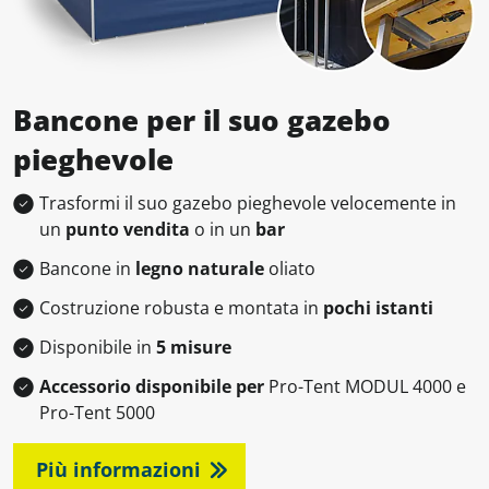
Bancone per il suo gazebo
pieghevole
Trasformi il suo gazebo pieghevole velocemente in
un
punto vendita
o in un
bar
Bancone in
legno naturale
oliato
Costruzione robusta e montata in
pochi istanti
Disponibile in
5 misure
Accessorio disponibile per
Pro-Tent MODUL 4000 e
Pro-Tent 5000
Più informazioni