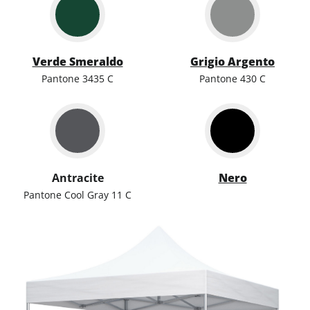
Verde Smeraldo
Grigio Argento
Pantone 3435 C
Pantone 430 C
Antracite
Nero
Pantone Cool Gray 11 C