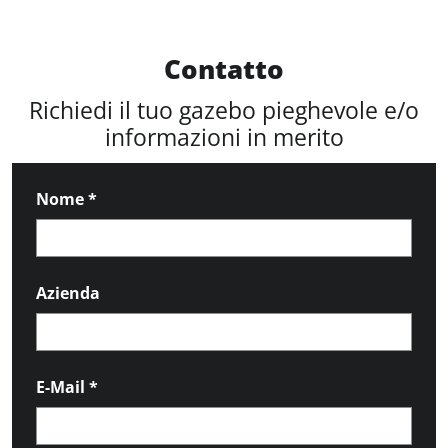
Contatto
Richiedi il tuo gazebo pieghevole e/o
informazioni in merito
Nome
*
Azienda
E-Mail
*