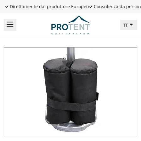
✓
Direttamente dal produttore Europeo
✓
Consulenza da person
IT