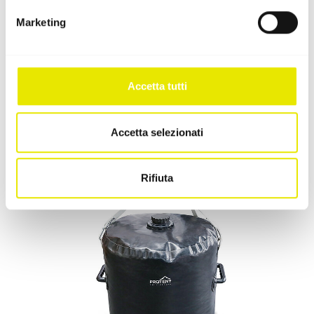
Marketing
Pesi da ancoraggio
Accetta tutti
Da Pro-Tent, la sicurezza è al primo posto. Per questo
le offriamo quattro modelli di pesi da ancoraggio per
il suo gazebo.
Accetta selezionati
Rifiuta