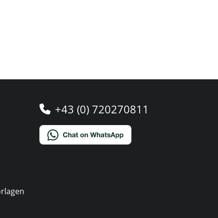
+43 (0) 720270811
orlagen