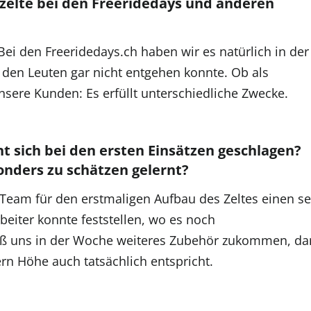
zelte bei den Freeridedays und anderen
 Bei den Freeridedays.ch haben wir es natürlich in der
s den Leuten gar nicht entgehen konnte. Ob als
nsere Kunden: Es erfüllt unterschiedliche Zwecke.
nt sich bei den ersten Einsätzen geschlagen?
onders zu schätzen gelernt?
eam für den erstmaligen Aufbau des Zeltes einen se
arbeiter konnte feststellen, wo es noch
eß uns in der Woche weiteres Zubehör zukommen, da
rn Höhe auch tatsächlich entspricht.