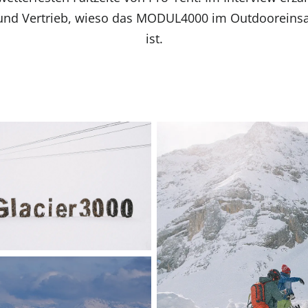
 und Vertrieb, wieso das MODUL4000 im Outdooreinsa
ist.