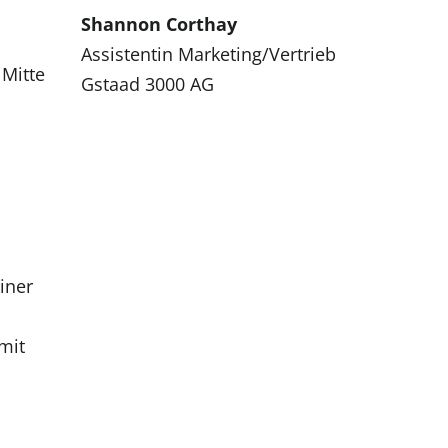
Shannon Corthay
Assistentin Marketing/Vertrieb
 Mitte
Gstaad 3000 AG
iner
mit