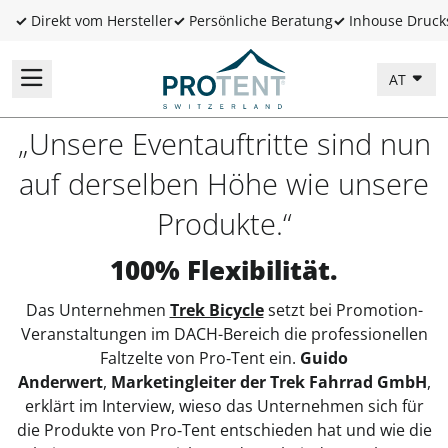
✓
Direkt vom Hersteller
✓
Persönliche Beratung
✓
Inhouse Druck
AT
„Unsere Eventauftritte sind nun
auf derselben Höhe wie unsere
Produkte.“
100% Flexibilität.
Das Unternehmen
Trek Bicycle
setzt bei Promotion-
Veranstaltungen im DACH-Bereich die professionellen
Faltzelte von Pro‑Tent ein.
Guido
Anderwert
,
Marketingleiter der Trek Fahrrad GmbH
,
erklärt im Interview, wieso das Unternehmen sich für
die Produkte von Pro‑Tent entschieden hat und wie die