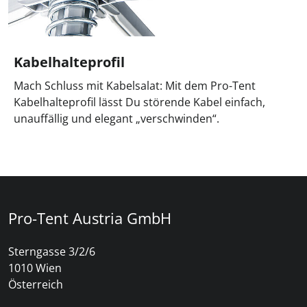
Kabelhalteprofil
Mach Schluss mit Kabelsalat: Mit dem Pro-Tent
Kabelhalteprofil lässt Du störende Kabel einfach,
unauffällig und elegant „verschwinden“.
Pro-Tent Austria GmbH
Sterngasse 3/2/6
1010 Wien
Österreich