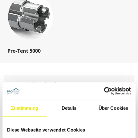
Pro-Tent 5000
Produktbeschreibung
Montage
Zustimmung
Details
Über Cookies
Transportkoffer
Diese Webseite verwendet Cookies