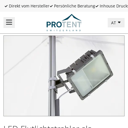
✓
Direkt vom Hersteller
✓
Persönliche Beratung
✓
Inhouse Druck
AT