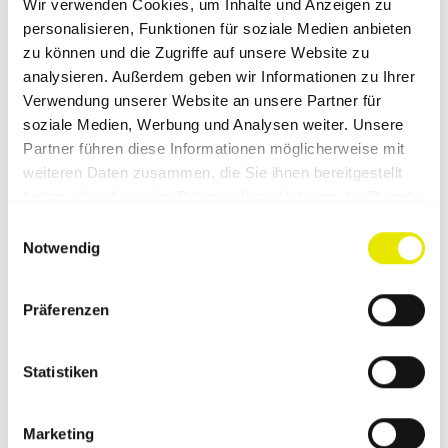
Wir verwenden Cookies, um Inhalte und Anzeigen zu
personalisieren, Funktionen für soziale Medien anbieten
Häufige Einsatzbereiche
zu können und die Zugriffe auf unsere Website zu
analysieren. Außerdem geben wir Informationen zu Ihrer
Verwendung unserer Website an unsere Partner für
soziale Medien, Werbung und Analysen weiter. Unsere
Passende Ergänzungen zu
Partner führen diese Informationen möglicherweise mit
diesem Zubehör
weiteren Daten zusammen, die Sie ihnen bereitgestellt
haben oder die sie im Rahmen Ihrer Nutzung der Dienste
gesammelt haben.
Einwilligungsauswahl
Notwendig
Präferenzen
Statistiken
Marketing