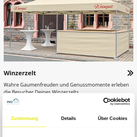
Winzerzelt
Wahre Gaumenfreuden und Genussmomente erleben
die Besucher Deines Winzerzelts.
Zustimmung
Details
Über Cookies