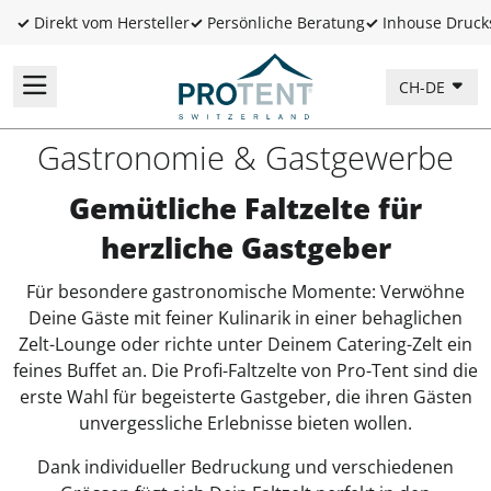
✓
Direkt vom Hersteller
✓
Persönliche Beratung
✓
Inhouse Druck
CH-DE
Gastronomie & Gastgewerbe
Gemütliche Faltzelte für
herzliche Gastgeber
Für besondere gastronomische Momente: Verwöhne
Deine Gäste mit feiner Kulinarik in einer behaglichen
Zelt-Lounge oder richte unter Deinem Catering-Zelt ein
feines Buffet an. Die Profi-Faltzelte von Pro-Tent sind die
erste Wahl für begeisterte Gastgeber, die ihren Gästen
unvergessliche Erlebnisse bieten wollen.
Dank individueller Bedruckung und verschiedenen