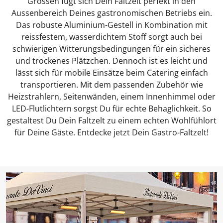
Grössen fügt sich Dein Faltzelt perfekt in den
Aussenbereich Deines gastronomischen Betriebs ein.
Das robuste Aluminium-Gestell in Kombination mit
reissfestem, wasserdichtem Stoff sorgt auch bei
schwierigen Witterungsbedingungen für ein sicheres
und trockenes Plätzchen. Dennoch ist es leicht und
lässt sich für mobile Einsätze beim Catering einfach
transportieren. Mit dem passenden Zubehör wie
Heizstrahlern, Seitenwänden, einem Innenhimmel oder
LED-Flutlichtern sorgst Du für echte Behaglichkeit. So
gestaltest Du Dein Faltzelt zu einem echten Wohlfühlort
für Deine Gäste. Entdecke jetzt Dein Gastro-Faltzelt!