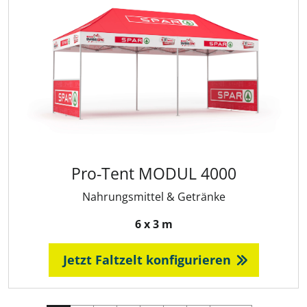
Pro-Tent MODUL 4000
Nahrungsmittel & Getränke
6 x 3 m
Jetzt Faltzelt konfigurieren