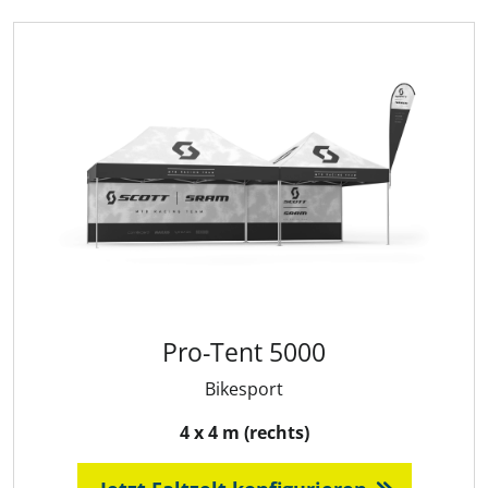
Pro-Tent 5000
Bikesport
4 x 4 m (rechts)