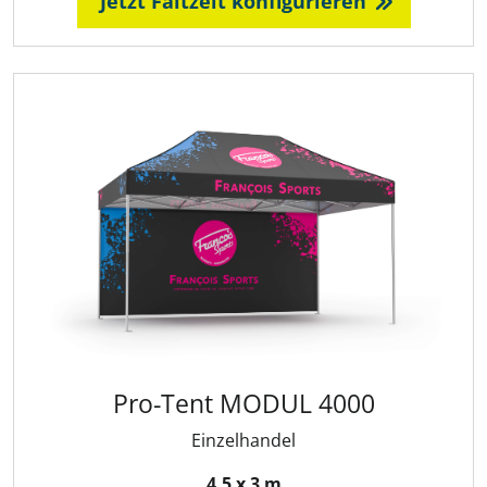
Jetzt Faltzelt konfigurieren
Pro-Tent MODUL 4000
Einzelhandel
4,5 x 3 m