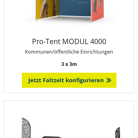
Pro-Tent MODUL 4000
Kommunen/öffentliche Einrichtungen
3 x 3m
Jetzt Faltzelt konfigurieren