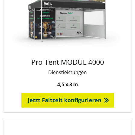
Pro-Tent MODUL 4000
Dienstleistungen
4,5 x 3 m
Jetzt Faltzelt konfigurieren