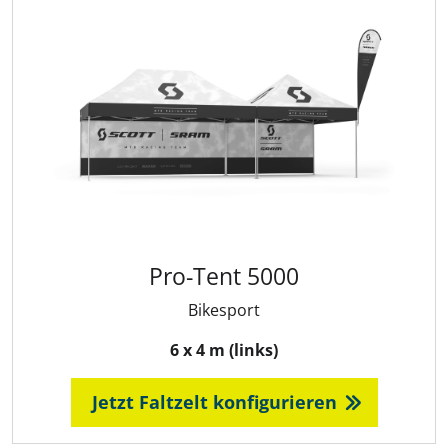
Pro-Tent 5000
Bikesport
6 x 4 m (links)
Jetzt Faltzelt konfigurieren