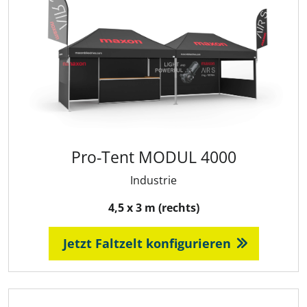
Pro-Tent MODUL 4000
Industrie
4,5 x 3 m (rechts)
Jetzt Faltzelt konfigurieren