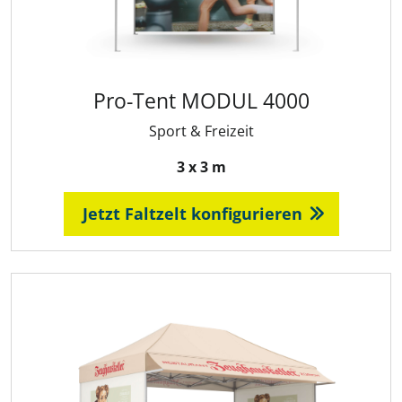
Pro-Tent MODUL 4000
Sport & Freizeit
3 x 3 m
Jetzt Faltzelt konfigurieren