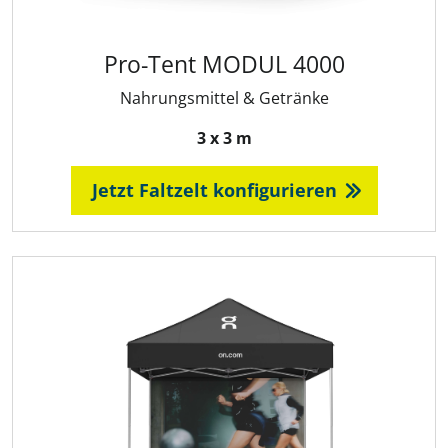
Pro-Tent MODUL 4000
Nahrungsmittel & Getränke
3 x 3 m
Jetzt Faltzelt konfigurieren