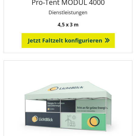
Pro-Tent MODUL 4000
Dienstleistungen
4,5 x 3 m
Jetzt Faltzelt konfigurieren