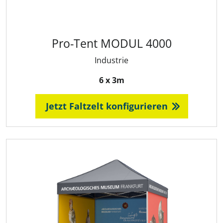
Pro-Tent MODUL 4000
Industrie
6 x 3m
Jetzt Faltzelt konfigurieren