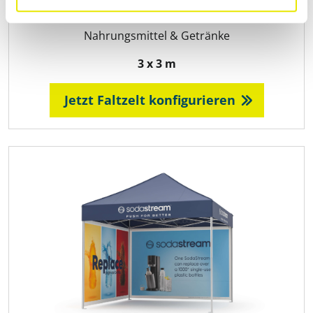
Pro-Tent MODUL 4000
Nahrungsmittel & Getränke
3 x 3 m
Jetzt Faltzelt konfigurieren