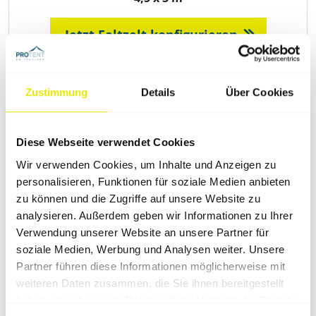
Jetzt Faltzelt konfigurieren
Zustimmung
Details
Über Cookies
Diese Webseite verwendet Cookies
Wir verwenden Cookies, um Inhalte und Anzeigen zu
personalisieren, Funktionen für soziale Medien anbieten
zu können und die Zugriffe auf unsere Website zu
analysieren. Außerdem geben wir Informationen zu Ihrer
Verwendung unserer Website an unsere Partner für
soziale Medien, Werbung und Analysen weiter. Unsere
Partner führen diese Informationen möglicherweise mit
weiteren Daten zusammen, die Sie ihnen bereitgestellt
Pro-Tent MODUL 4000
haben oder die sie im Rahmen Ihrer Nutzung der Dienste