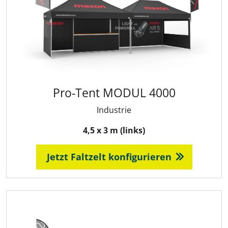
Pro-Tent MODUL 4000
Industrie
4,5 x 3 m (links)
Jetzt Faltzelt konfigurieren