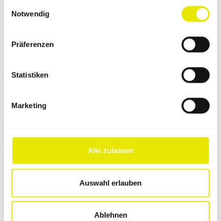
gesammelt haben.
Nahrungsmittel & Getränke
Einwilligungsauswahl
Notwendig
3 x 3 m
Präferenzen
Jetzt Faltzelt konfigurieren
Statistiken
Marketing
Alle zulassen
Auswahl erlauben
Ablehnen