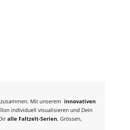
cks zusammen. Mit unserem
innovativen
lon individuell visualisieren und Dein
Dir
alle Faltzelt-Serien
, Grössen,