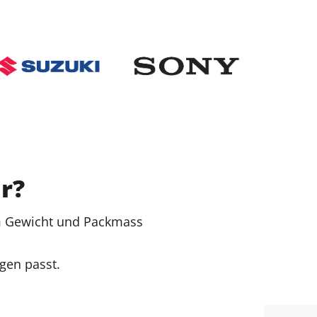
ir?
em Gewicht und Packmass
gen passt.