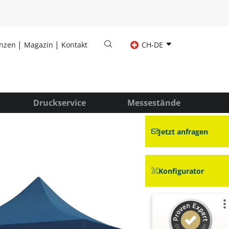
enzen
Magazin
Kontakt
CH-DE
Druckservice
Messestände
Jetzt anfragen
Konfigurator
Kundenbewertungen und Erfahrungen zu