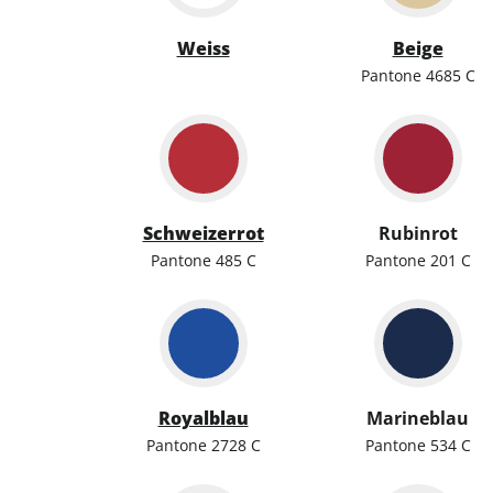
Weiss
Beige
Pantone 4685 C
Schweizerrot
Rubinrot
Pantone 485 C
Pantone 201 C
Royalblau
Marineblau
Pantone 2728 C
Pantone 534 C