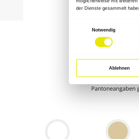
möglicherweise mit weiteren
der Dienste gesammelt habe
Einwilligungsauswahl
Notwendig
Ablehnen
Wähle für Pro‑Tent Zel
aus – Lieferung
Pantoneangaben ge