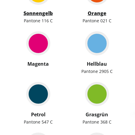
Sonnengelb
Orange
Pantone 116 C
Pantone 021 C
Magenta
Hellblau
Pantone 2905 C
Petrol
Grasgrün
Pantone 547 C
Pantone 368 C