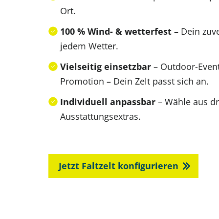
Ort.
100 % Wind- & wetterfest
– Dein zuve
jedem Wetter.
Vielseitig einsetzbar
– Outdoor-Even
Promotion – Dein Zelt passt sich an.
Individuell anpassbar
– Wähle aus dr
Ausstattungsextras.
Jetzt Faltzelt konfigurieren