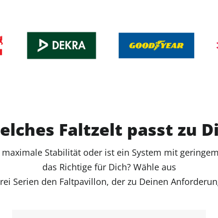
lches Faltzelt passt zu D
 maximale Stabilität oder ist ein System mit gering
das Richtige für Dich? Wähle aus
rei Serien den Faltpavillon, der zu Deinen Anforderun