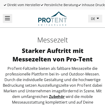
✓
Direkt vom Hersteller
✓
Persönliche Beratung
✓
Inhouse Druck
DE
Messezelt
Starker Auftritt mit
Messezelten von Pro-Tent
ProTent-Faltzelte bieten als faltbare Messezelte die
professionelle Plattform bei In- und Outdoor-Messen.
Durch die individuelle Gestaltung und die hochwertige
Bedruckung setzen Ausstellungszelte von ProTent dabei
Marken und Unternehmen imagefördernd in Szene. Mit
dem umfangreichen
Zubehör
wird die mobile
Messeausstattung komplettiert und auf Deine