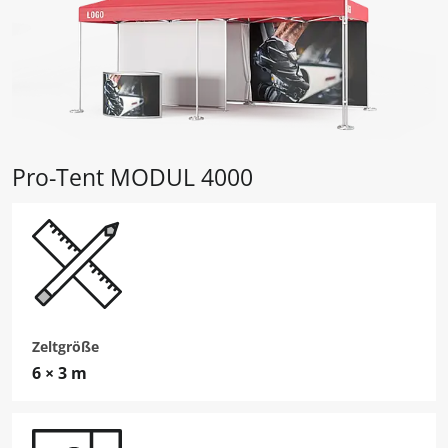
Pro-Tent MODUL 4000
Zeltgröße
6 × 3 m