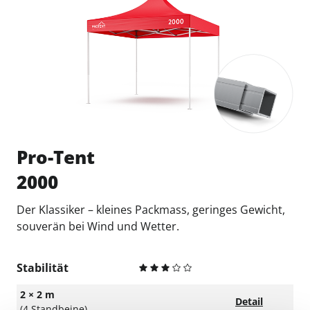
Pro-Tent
2000
Der Klassiker – kleines Packmass, geringes Gewicht,
souverän bei Wind und Wetter.
Stabilität
2 × 2 m
Detail
(4 Standbeine)