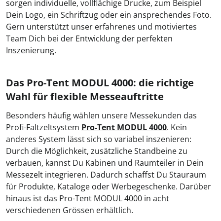
sorgen individuelle, vollflächige Drucke, zum Beispiel
Dein Logo, ein Schriftzug oder ein ansprechendes Foto.
Gern unterstützt unser erfahrenes und motiviertes
Team Dich bei der Entwicklung der perfekten
Inszenierung.
Das Pro-Tent MODUL 4000: die richtige
Wahl für flexible Messeauftritte
Besonders häufig wählen unsere Messekunden das
Profi-Faltzeltsystem
Pro-Tent MODUL 4000
. Kein
anderes System lässt sich so variabel inszenieren:
Durch die Möglichkeit, zusätzliche Standbeine zu
verbauen, kannst Du Kabinen und Raumteiler in Dein
Messezelt integrieren. Dadurch schaffst Du Stauraum
für Produkte, Kataloge oder Werbegeschenke. Darüber
hinaus ist das Pro-Tent MODUL 4000 in acht
verschiedenen Grössen erhältlich.