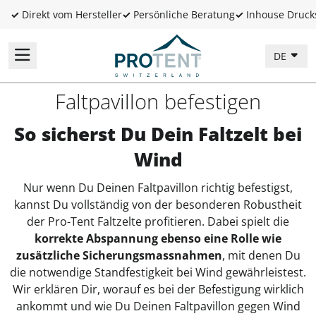
✓
Direkt vom Hersteller
✓
Persönliche Beratung
✓
Inhouse Druck
DE
Faltpavillon befestigen
So sicherst Du Dein Faltzelt bei
Wind
Nur wenn Du Deinen Faltpavillon richtig befestigst,
kannst Du vollständig von der besonderen Robustheit
der Pro-Tent Faltzelte profitieren. Dabei spielt die
korrekte Abspannung ebenso eine Rolle wie
zusätzliche Sicherungsmassnahmen
, mit denen Du
die notwendige Standfestigkeit bei Wind gewährleistest.
Wir erklären Dir, worauf es bei der Befestigung wirklich
ankommt und wie Du Deinen Faltpavillon gegen Wind