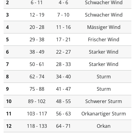
2
6 - 11
4 - 6
Schwacher Wind
3
12 - 19
7 - 10
Schwacher Wind
4
20 - 28
11 - 16
Mässiger Wind
5
29 - 38
17 - 21
Frischer Wind
6
38 - 49
22 - 27
Starker Wind
7
50 - 61
28 - 33
Starker Wind
8
62 - 74
34 - 40
Sturm
9
75 - 88
41 - 47
Sturm
10
89 - 102
48 - 55
Schwerer Sturm
11
103 - 117
56 - 63
Orkanartiger Sturm
12
118 - 133
64 - 71
Orkan