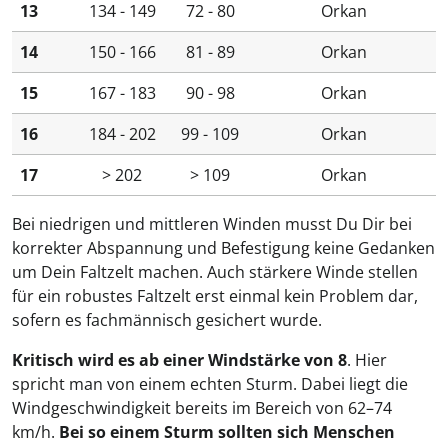
13
134 - 149
72 - 80
Orkan
14
150 - 166
81 - 89
Orkan
15
167 - 183
90 - 98
Orkan
16
184 - 202
99 - 109
Orkan
17
> 202
> 109
Orkan
Bei niedrigen und mittleren Winden musst Du Dir bei
korrekter Abspannung und Befestigung keine Gedanken
um Dein Faltzelt machen. Auch stärkere Winde stellen
für ein robustes Faltzelt erst einmal kein Problem dar,
sofern es fachmännisch gesichert wurde.
Kritisch wird es ab einer Windstärke von 8
. Hier
spricht man von einem echten Sturm. Dabei liegt die
Windgeschwindigkeit bereits im Bereich von 62–74
km/h.
Bei so einem Sturm sollten sich Menschen