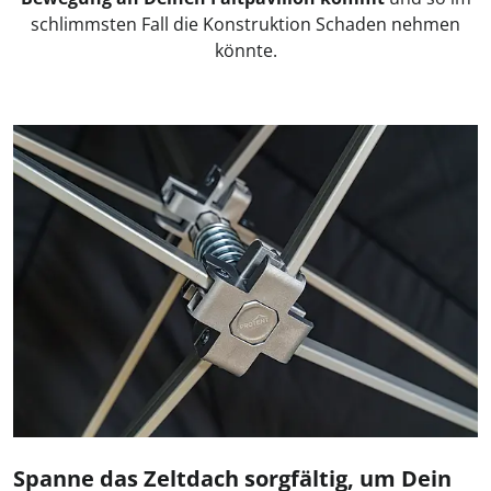
schlimmsten Fall die Konstruktion Schaden nehmen
könnte.
Spanne das Zeltdach sorgfältig, um Dein