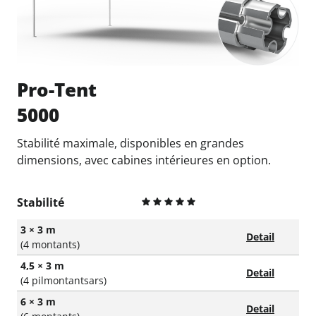
Pro-Tent
5000
Stabilité maximale, disponibles en grandes
dimensions, avec cabines intérieures en option.
Stabilité
3 × 3 m
Detail
(4 montants)
4,5 × 3 m
Detail
(4 pilmontantsars)
6 × 3 m
Detail