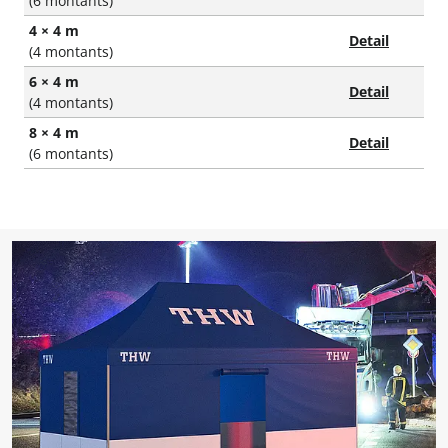
(6 montants)
4 × 4 m
Detail
(4 montants)
6 × 4 m
Detail
(4 montants)
8 × 4 m
Detail
(6 montants)