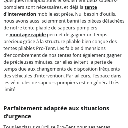
Quelques manipulations et seulement deux sapeurs-
pompiers sont nécessaires, et déjà la
tente
d'intervention
mobile est prête. Nul besoin d’outils,
nous avons aussi sciemment banni les pièces détachées
de notre tente pliable de sapeurs-pompiers.
Le
montage rapide
permet de gagner un temps
précieux grâce à la structure pliable bien conçue des
tentes pliables Pro-Tent. Les faibles dimensions
d’encombrement de nos tentes font également gagner
de précieuses minutes, car elles évitent la perte de
temps due aux changements de disposition fréquents
des véhicules d’intervention. Par ailleurs, l’espace dans
les véhicules de sapeurs-pompiers est en général très
limité.
Parfaitement adaptée aux situations
d’urgence
Tous les tissus qu’utilise Pro-Tent pour ses tentes