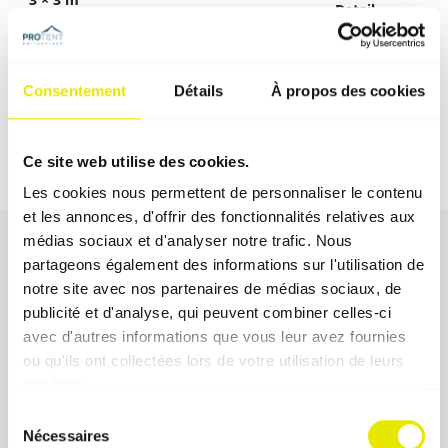
Detail
(4 montants)
4 × 2 m
Detail
(6 montants)
Consentement
Détails
À propos des cookies
4,5 × 3 m
Detail
(4 montants)
6 × 3 m
Ce site web utilise des cookies.
Detail
(6 montants)
Les cookies nous permettent de personnaliser le contenu
et les annonces, d'offrir des fonctionnalités relatives aux
médias sociaux et d'analyser notre trafic. Nous
partageons également des informations sur l'utilisation de
notre site avec nos partenaires de médias sociaux, de
publicité et d'analyse, qui peuvent combiner celles-ci
avec d'autres informations que vous leur avez fournies
ou qu'ils ont collectées lors de votre utilisation de leurs
services.
Sélection
Nécessaires
du