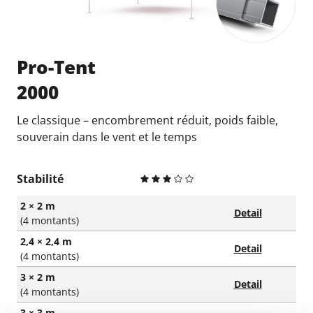
Pro-Tent
2000
Le classique – encombrement réduit, poids faible,
souverain dans le vent et le temps
Stabilité
2 × 2 m
Detail
(4 montants)
2,4 × 2,4 m
Detail
(4 montants)
3 × 2 m
Detail
(4 montants)
3 × 3 m