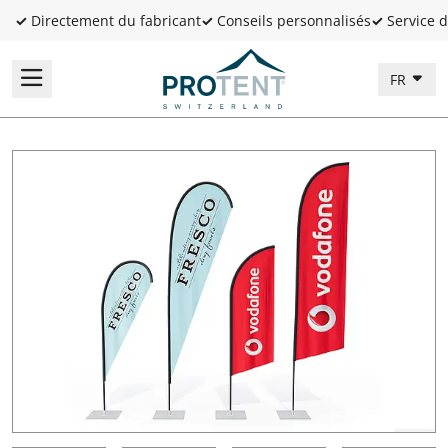
✓
Directement du fabricant
✓
Conseils personnalisés
✓
Service d
FR