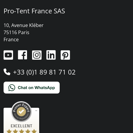
Pro-Tent France SAS
10, Avenue Kléber
75116 Paris
France
+33 (0)1 89 81 71 02
Commentaires et expériences des clients pour
EXCELLENT
)
profils
4
(
PRO-TENT AG