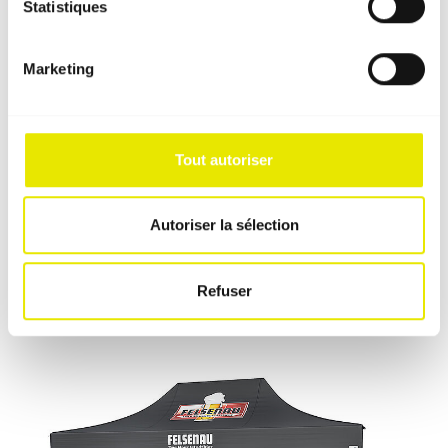
Statistiques
Marketing
Tout autoriser
Comptoirs mobiles
Autoriser la sélection
De haute qualité et conçu pour une utilisation mobile
: nos solutions de comptoir fonctionnelles viennent
Refuser
compléter votre présentation.