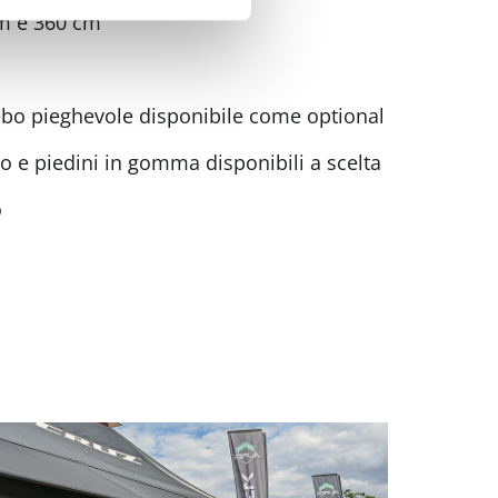
cm e 360 cm
azebo pieghevole disponibile come optional
to e piedini in gomma disponibili a scelta
o