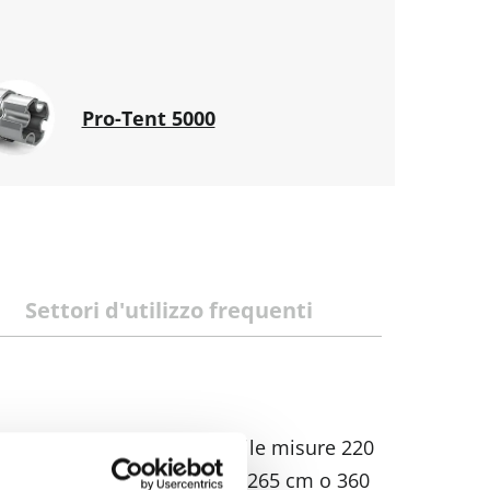
Pro-Tent 5000
Settori d'utilizzo frequenti
cia „Drop“ è disponibile nelle misure 220
isponibile nelle dimensioni 265 cm o 360