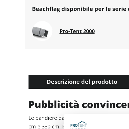
Beachflag disponibile per le serie
Pro-Tent 2000
Descrizione del prodotto
Pubblicità convince
Le bandiere da spiaggia sono facili e vel
cm e 330 cm. Per una maggiore superficie 