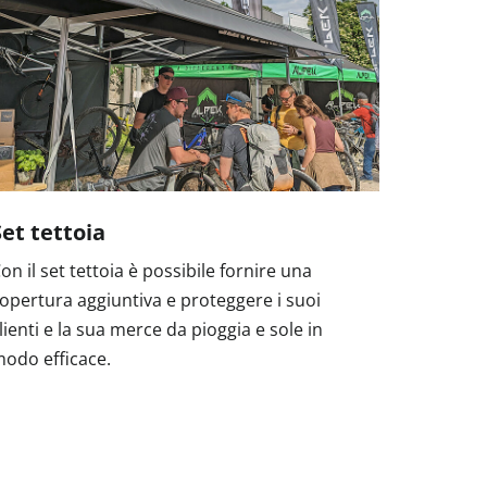
Set tettoia
on il set tettoia è possibile fornire una
opertura aggiuntiva e proteggere i suoi
lienti e la sua merce da pioggia e sole in
odo efficace.