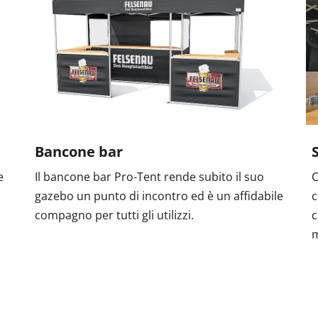
Bancone bar
e
Il bancone bar Pro-Tent rende subito il suo
C
gazebo un punto di incontro ed è un affidabile
c
compagno per tutti gli utilizzi.
c
m