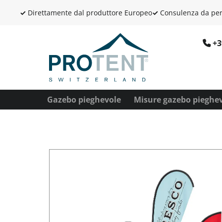
✓
Direttamente dal produttore Europeo
✓
Consulenza da per
+3
Gazebo pieghevole
Misure gazebo pieghe