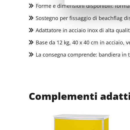
Forme e dimensioni disponibili: forma
Sostegno per fissaggio di beachflag di
Adattatore in acciaio inox di alta qual
Base da 12 kg, 40 x 40 cm in acciaio, v
La consegna comprende: bandiera in tess
Complementi adatti