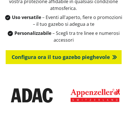
vostra protezione affidabile in qualsiasi condizione
atmosferica.
Uso versatile
– Eventi all'aperto, fiere o promozioni
– il tuo gazebo si adegua a te
Personalizzabile
– Scegli tra tre linee e numerosi
accessori
Configura ora il tuo gazebo pieghevole