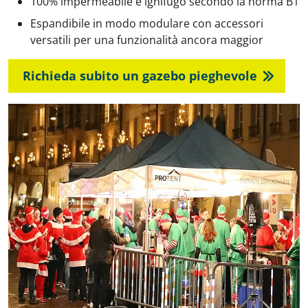
100% impermeabile e ignifugo secondo la norma B1
Espandibile in modo modulare con accessori
versatili per una funzionalità ancora maggior
Richieda subito un gazebo pieghevole