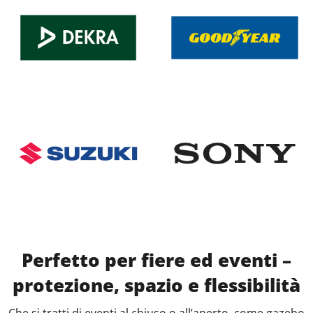
Perfetto per fiere ed eventi –
protezione, spazio e flessibilità
Che si tratti di eventi al chiuso o all’aperto, come gazebo