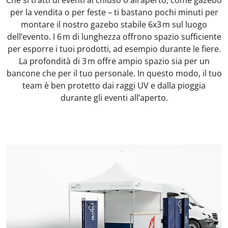
per la vendita o per feste – ti bastano pochi minuti per
montare il nostro gazebo stabile 6x3 m sul luogo
dell’evento. I 6 m di lunghezza offrono spazio sufficiente
per esporre i tuoi prodotti, ad esempio durante le fiere.
La profondità di 3 m offre ampio spazio sia per un
bancone che per il tuo personale. In questo modo, il tuo
team è ben protetto dai raggi UV e dalla pioggia
durante gli eventi all’aperto.