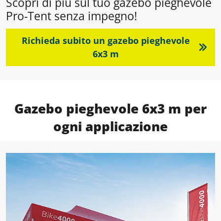
Scopri di più sul tuo gazebo pieghevole
Pro-Tent senza impegno!
Richieda subito un gazebo pieghevole
6x3 m
Gazebo pieghevole 6x3 m per
ogni applicazione