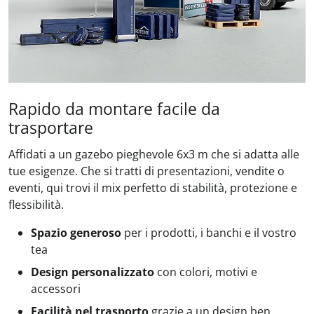
Rapido da montare facile da
trasportare
Affidati a un gazebo pieghevole 6x3 m che si adatta alle
tue esigenze. Che si tratti di presentazioni, vendite o
eventi, qui trovi il mix perfetto di stabilità, protezione e
flessibilità.
Spazio generoso
per i prodotti, i banchi e il vostro
tea
Design personalizzato
con colori, motivi e
accessori
Facilità nel trasporto
grazie a un design ben