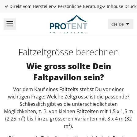
✓
Direkt vom Hersteller
✓
Persönliche Beratung
✓
Inhouse Druck
CH-DE
Faltzeltgrösse berechnen
Wie gross sollte Dein
Faltpavillon sein?
Vor dem Kauf eines Faltzelts stehst Du vor einer
wichtigen Frage: Welche Zeltgrösse ist die passende?
Schliesslich gibt es die unterschiedlichsten
Möglichkeiten, z. B. von kleinen Faltzelten mit 1,5 x 1,5 m
(2,25 m²) bis hin zu grösseren Varianten mit 8 x 4 m (32
m²).