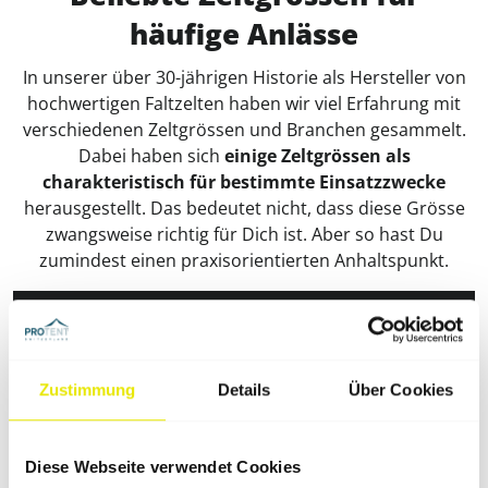
häufige Anlässe
In unserer über 30-jährigen Historie als Hersteller von
hochwertigen Faltzelten haben wir viel Erfahrung mit
verschiedenen Zeltgrössen und Branchen gesammelt.
Dabei haben sich
einige Zeltgrössen als
charakteristisch für bestimmte Einsatzzwecke
herausgestellt. Das bedeutet nicht, dass diese Grösse
zwangsweise richtig für Dich ist. Aber so hast Du
zumindest einen praxisorientierten Anhaltspunkt.
Einsatzbereich
Beliebteste Faltzeltgrösse
Arbeitszelt
3 × 3 m
Zustimmung
Details
Über Cookies
Catering-Zelt
6 × 4 m
Eventzelt
4 × 4 m
Diese Webseite verwendet Cookies