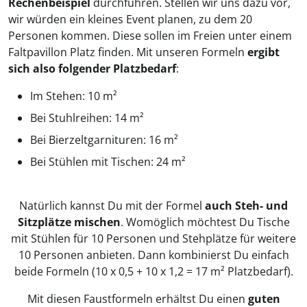
Rechenbeispiel
durchführen. Stellen wir uns dazu vor,
wir würden ein kleines Event planen, zu dem 20
Personen kommen. Diese sollen im Freien unter einem
Faltpavillon Platz finden. Mit unseren Formeln
ergibt
sich also folgender Platzbedarf
:
Im Stehen: 10 m²
Bei Stuhlreihen: 14 m²
Bei Bierzeltgarnituren: 16 m²
Bei Stühlen mit Tischen: 24 m²
Natürlich kannst Du mit der Formel
auch Steh- und
Sitzplätze mischen
. Womöglich möchtest Du Tische
mit Stühlen für 10 Personen und Stehplätze für weitere
10 Personen anbieten. Dann kombinierst Du einfach
beide Formeln (10 x 0,5 + 10 x 1,2 = 17 m² Platzbedarf).
Mit diesen Faustformeln erhältst Du einen
guten