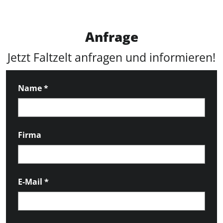
Anfrage
Jetzt Faltzelt anfragen und informieren!
Name
*
Firma
E-Mail
*