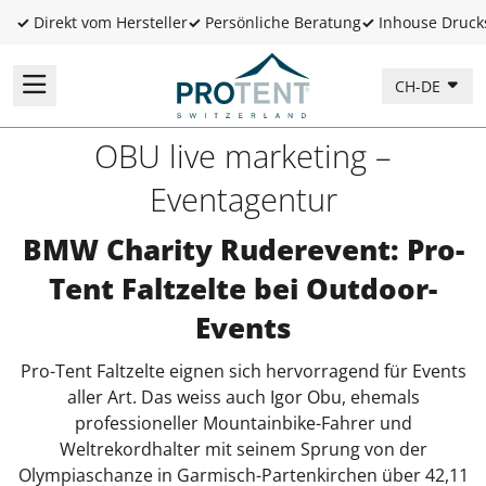
✓
Direkt vom Hersteller
✓
Persönliche Beratung
✓
Inhouse Druck
CH-DE
OBU live marketing –
Eventagentur
BMW Charity Ruderevent: Pro-
Tent Faltzelte bei Outdoor-
Events
Pro-Tent Faltzelte eignen sich hervorragend für Events
aller Art. Das weiss auch Igor Obu, ehemals
professioneller Mountainbike-Fahrer und
Weltrekordhalter mit seinem Sprung von der
Olympiaschanze in Garmisch-Partenkirchen über 42,11