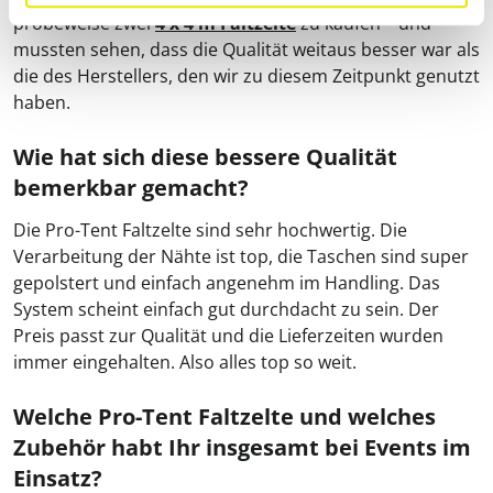
probeweise zwei
4 x 4 m Faltzelte
zu kaufen – und
mussten sehen, dass die Qualität weitaus besser war als
die des Herstellers, den wir zu diesem Zeitpunkt genutzt
haben.
Wie hat sich diese bessere Qualität
bemerkbar gemacht?
Die Pro-Tent Faltzelte sind sehr hochwertig. Die
Verarbeitung der Nähte ist top, die Taschen sind super
gepolstert und einfach angenehm im Handling. Das
System scheint einfach gut durchdacht zu sein. Der
Preis passt zur Qualität und die Lieferzeiten wurden
immer eingehalten. Also alles top so weit.
Welche Pro-Tent Faltzelte und welches
Zubehör habt Ihr insgesamt bei Events im
Einsatz?