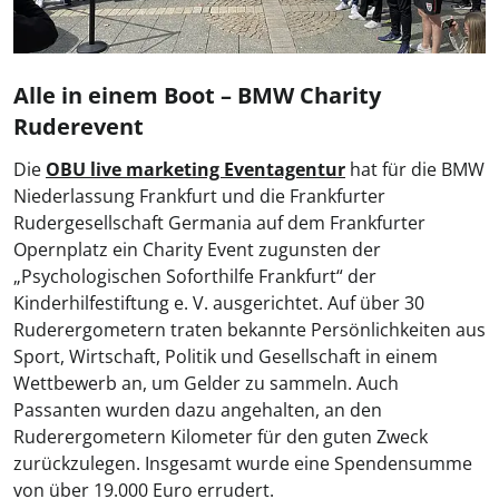
Alle in einem Boot – BMW Charity
Ruderevent
Die
OBU live marketing Eventagentur
hat für die BMW
Niederlassung Frankfurt und die Frankfurter
Rudergesellschaft Germania auf dem Frankfurter
Opernplatz ein Charity Event zugunsten der
„Psychologischen Soforthilfe Frankfurt“ der
Kinderhilfestiftung e. V. ausgerichtet. Auf über 30
Ruderergometern traten bekannte Persönlichkeiten aus
Sport, Wirtschaft, Politik und Gesellschaft in einem
Wettbewerb an, um Gelder zu sammeln. Auch
Passanten wurden dazu angehalten, an den
Ruderergometern Kilometer für den guten Zweck
zurückzulegen. Insgesamt wurde eine Spendensumme
von über 19.000 Euro errudert.