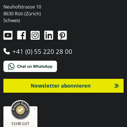
Neuhofstrasse 10
8630 Rüti (Zürich)
Schweiz
+41 (0) 55 220 28 00
Newsletter abonnieren
Kundenbewertungen und Erfahrungen zu
SEHR GUT
)
Profile
4
(
PRO-TENT AG