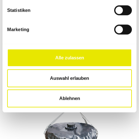
Statistiken
Marketing
Profi-Abspannset
Alle zulassen
Vertrauen ist gut, richtiges Abspannen ist besser: Mit
dem robusten Profi-Abspannset gehst Du beim
Auswahl erlauben
Befestigen auf Nummer sicher.
Ablehnen