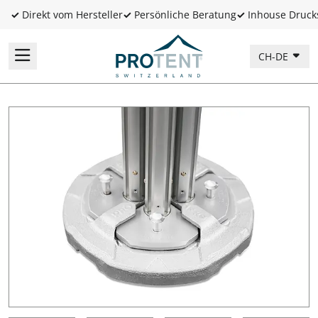
✓
Direkt vom Hersteller
✓
Persönliche Beratung
✓
Inhouse Druck
CH-DE