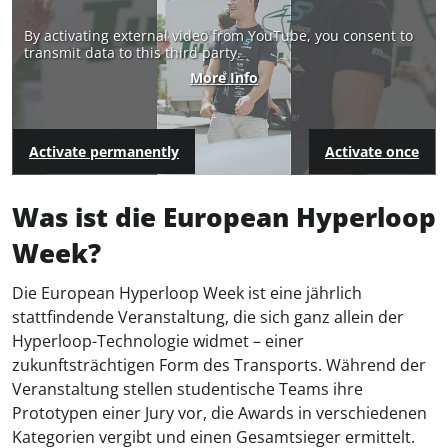
By activating external video from YouTube, you consent to
transmit data to this third party.
More Info
Activate permanently
Activate once
Was ist die European Hyperloop
Week?
Die European Hyperloop Week ist eine jährlich
stattfindende Veranstaltung, die sich ganz allein der
Hyperloop-Technologie widmet – einer
zukunftsträchtigen Form des Transports. Während der
Veranstaltung stellen studentische Teams ihre
Prototypen einer Jury vor, die Awards in verschiedenen
Kategorien vergibt und einen Gesamtsieger ermittelt.