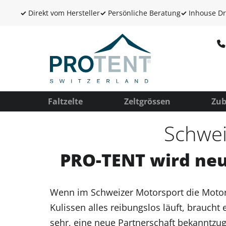
✓
Direkt vom Hersteller
✓
Persönliche Beratung
✓
Inhouse Dr
Faltzelte
Zeltgrössen
Zub
Schwei
PRO-TENT wird neu
Wenn im Schweizer Motorsport die Motoren
Kulissen alles reibungslos läuft, braucht 
sehr, eine neue Partnerschaft bekanntzu