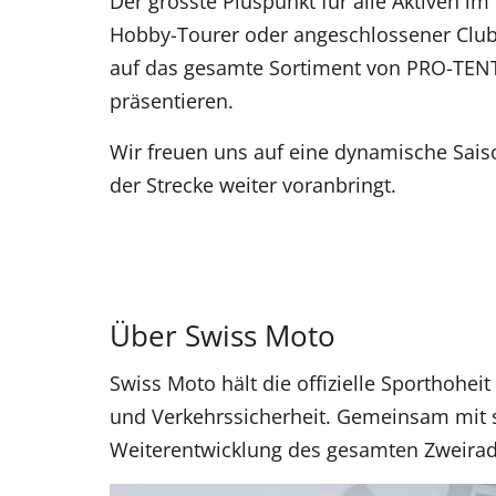
Der grösste Pluspunkt für alle Aktiven im 
Hobby-Tourer oder angeschlossener Club: 
auf das gesamte Sortiment von PRO-TENT. 
präsentieren.
Wir freuen uns auf eine dynamische Sais
der Strecke weiter voranbringt.
Über Swiss Moto
Swiss Moto hält die offizielle Sporthohe
und Verkehrssicherheit. Gemeinsam mit st
Weiterentwicklung des gesamten Zweiradb