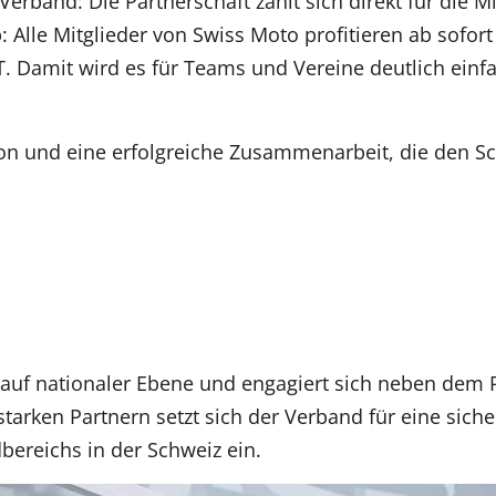
Verband: Die Partnerschaft zahlt sich direkt für die Mi
Alle Mitglieder von Swiss Moto profitieren ab sofor
Damit wird es für Teams und Vereine deutlich einfac
on und eine erfolgreiche Zusammenarbeit, die den S
it auf nationaler Ebene und engagiert sich neben dem
arken Partnern setzt sich der Verband für eine siche
ereichs in der Schweiz ein.