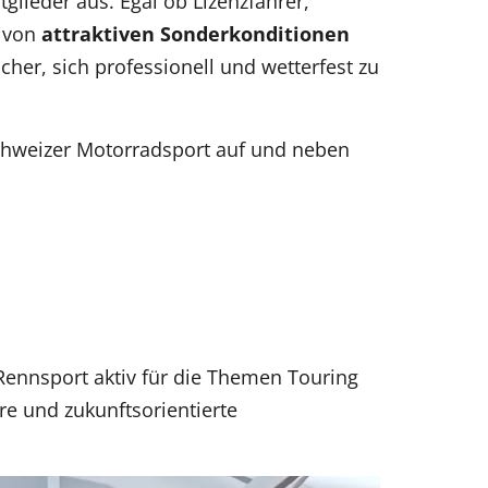
tglieder aus. Egal ob Lizenzfahrer,
t von
attraktiven Sonderkonditionen
her, sich professionell und wetterfest zu
chweizer Motorradsport auf und neben
 Rennsport aktiv für die Themen Touring
re und zukunftsorientierte