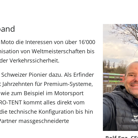
band
s Moto die Interessen von über 16'000
nisation von Weltmeisterschaften bis
der Verkehrssicherheit.
 Schweizer Pionier dazu. Als Erfinder
it Jahrzehnten für Premium-Systeme,
n wie zum Beispiel im Motorsport
PRO-TENT kommt alles direkt vom
die technische Konfiguration bis hin
Partner massgeschneiderte