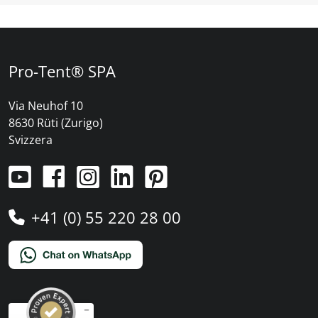
Pro-Tent® SPA
Via Neuhof 10
8630 Rüti (Zurigo)
Svizzera
+41 (0) 55 220 28 00