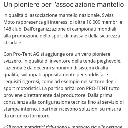
Un pioniere per l’associazione mantello
In qualità di associazione mantello nazionale, Swiss
Moto rappresenta gli interessi di oltre 16'000 membri e
148 club. Dall’organizzazione di campionati mondiali
alla promozione dello sport di massa e della sicurezza
stradale.
Con Pro-Tent AG si aggiunge ora un vero pioniere
svizzero. In qualità di inventore della tenda pieghevole,
l’azienda è da decenni sinonimo di sistemi di alta
qualità, sviluppati appositamente per soddisfare
requisiti rigorosi, come ad esempio nel settore degli
sport motoristici. La particolarità: con PRO-TENT tutto
proviene direttamente dal produttore. Dalla prima
consulenza alla configurazione tecnica fino al servizio di
stampa interno, i partner ricevono soluzioni su misura
da un unico fornitore.
«Gli sport motoristici richiedono il massimo sia alle persone