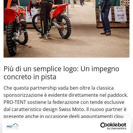
Più di un semplice logo: Un impegno
concreto in pista
Che questa partnership vada ben oltre la classica
sponsorizzazione è evidente direttamente nel paddock.
PRO-TENT sostiene la federazione con tende esclusive
dal caratteristico design Swiss Moto. Il nuovo partner è
presente anche in occasione degli appuntamenti clou
del calendario agonistico, come l’
MXGP Switzerland
:
nella «Technical Zone», PRO-TENT garantisce con la