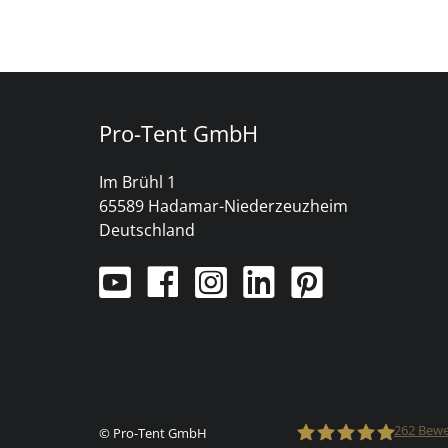
Pro-Tent GmbH
Im Brühl 1
65589 Hadamar-Niederzeuzheim
Deutschland
262
Bewe
© Pro-Tent GmbH