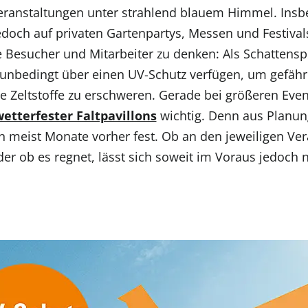
Veranstaltungen unter strahlend blauem Himmel. Ins
doch auf privaten Gartenpartys, Messen und Festivals,
Besucher und Mitarbeiter zu denken: Als Schattensp
unbedingt über einen UV-Schutz verfügen, um gefährl
e Zeltstoffe zu erschweren. Gerade bei größeren Even
etterfester Faltpavillons
wichtig. Denn aus Planun
n meist Monate vorher fest. Ob an den jeweiligen Ver
er ob es regnet, lässt sich soweit im Voraus jedoch 