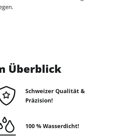
egen.
im Überblick
Schweizer Qualität &
Präzision!
100 % Wasserdicht!