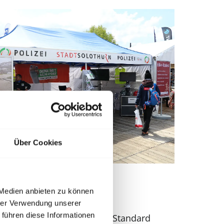
Über Cookies
 Medien anbieten zu können
eprüfte Sonnenschutz
hrer Verwendung unserer
 führen diese Informationen
en nach dem ausgewiesenen Standard