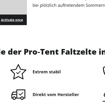
bei plötzlich auftretendem Sommerr
Activate once
le der Pro‑Tent Faltzelte 
Extrem stabil
Direkt vom Hersteller