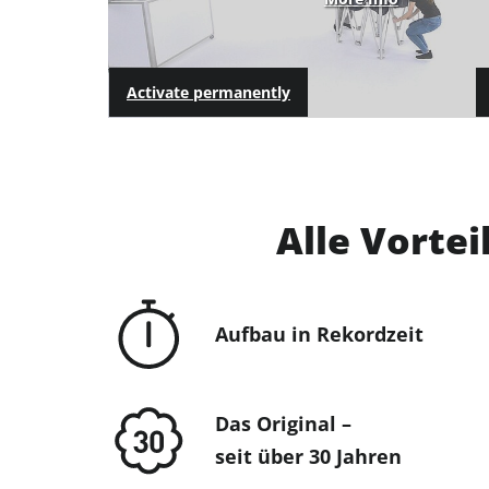
Activate permanently
Alle Vortei
Aufbau in Rekordzeit
Das Original –
seit über 30 Jahren