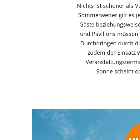
Nichts ist schöner als 
Sommerwetter gilt es je
Gäste beziehungsweise 
und Pavillons müssen 
Durchdringen durch di
zudem der Einsatz
w
Veranstaltungstermi
Sonne scheint od