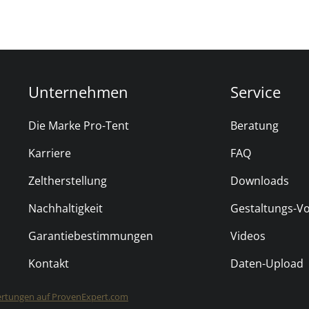
Unternehmen
Service
Die Marke Pro-Tent
Beratung
Karriere
FAQ
Zeltherstellung
Downloads
Nachhaltigkeit
Gestaltungs-V
Garantiebestimmungen
Videos
Kontakt
Daten-Upload
PRO-TENT GmbH
rtungen auf ProvenExpert.com