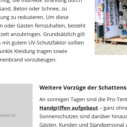
htig, die indirekte Strahlung durch
 Sand, Beton oder Schnee, zu
hlung zu reduzieren. Um diese
 oder Gästen fernzuhalten, besteht
zelt anzubringen. Grundsätzlich gilt
 mit gutem UV-Schutzfaktor sollten
unkle Kleidung tragen sowie
nenbrand vorzubeugen.
Weitere Vorzüge der Schattens
An sonnigen Tagen sind die Pro‑Tent
Handgriffen aufgebaut
– ganz ohne
nsent to
Sonnenschutzes sind darüber hinaus
Gästen, Kunden und Standpersonal a