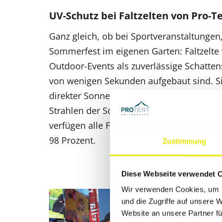
UV-Schutz bei Faltzelten von Pro‑T
Ganz gleich, ob bei Sportveranstaltunge
Sommerfest im eigenen Garten: Faltzelte 
Outdoor-Events als zuverlässige Schatten
von wenigen Sekunden aufgebaut sind. Si
direkter Sonneneinstrahlung und somit vo
Strahlen der Sonne. Da vor allem die UV-
verfügen alle Faltzeltstoffe von Pro‑Tent
98 Prozent.
Zustimmung
Diese Webseite verwendet 
Wir verwenden Cookies, um I
und die Zugriffe auf unsere 
Website an unsere Partner fü