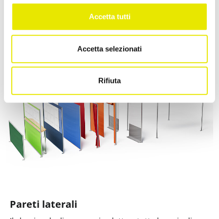
suddivida lo spazio e crei cabine interne nel suo
Accetta tutti
gazebo.
Accetta selezionati
Rifiuta
Pareti laterali