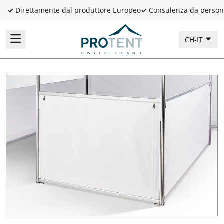
✓
Direttamente dal produttore Europeo
✓
Consulenza da person
CH-IT