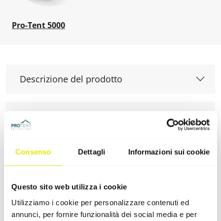
Pro-Tent 5000
Descrizione del prodotto
Montaggio
Supporti aggiuntivi
Consenso
Dettagli
Informazioni sui cookie
Questo sito web utilizza i cookie
Aree di applicazione frequenti
Utilizziamo i cookie per personalizzare contenuti ed
annunci, per fornire funzionalità dei social media e per