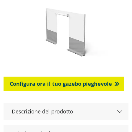
Configura ora il tuo gazebo pieghevole
Descrizione del prodotto