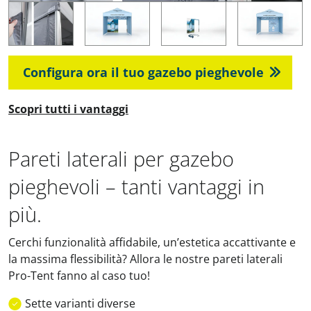
Configura ora il tuo gazebo pieghevole
Scopri tutti i vantaggi
Pareti laterali per gazebo
pieghevoli – tanti vantaggi in
più.
Cerchi funzionalità affidabile, un’estetica accattivante e
la massima flessibilità? Allora le nostre pareti laterali
Pro-Tent fanno al caso tuo!
Sette varianti diverse