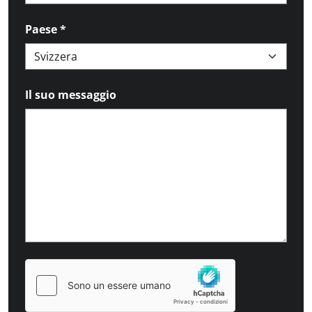
Paese
*
Il suo messaggio