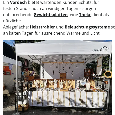
Ein
Vordach
bietet wartenden Kunden Schutz; für
festen Stand – auch an windigen Tagen – sorgen
entsprechende
Gewichtsplatten
; eine
Theke
dient als
nützliche
Ablagefläche;
Heizstrahler
und
Beleuchtungssysteme
so
an kalten Tagen für ausreichend Wärme und Licht.