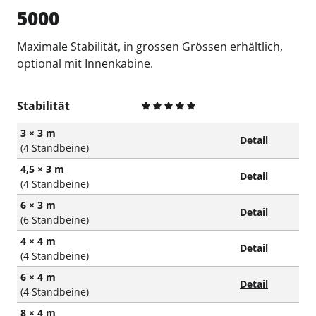
5000
Maximale Stabilität, in grossen Grössen erhältlich,
optional mit Innenkabine.
Stabilität
3 × 3 m
Detail
(4 Standbeine)
4,5 × 3 m
Detail
(4 Standbeine)
6 × 3 m
Detail
(6 Standbeine)
4 × 4 m
Detail
(4 Standbeine)
6 × 4 m
Detail
(4 Standbeine)
8 × 4 m