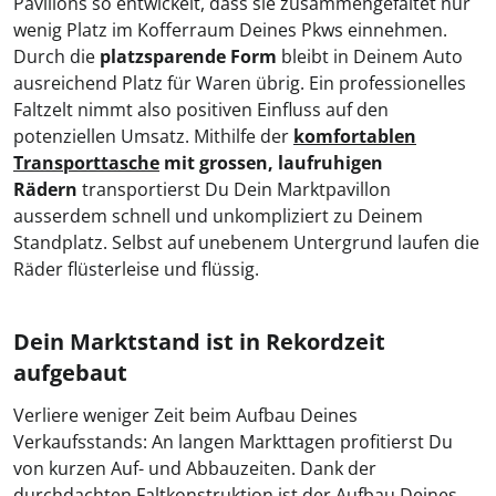
Pavillons so entwickelt, dass sie zusammengefaltet nur
wenig Platz im Kofferraum Deines Pkws einnehmen.
Durch die
platzsparende Form
bleibt in Deinem Auto
ausreichend Platz für Waren übrig. Ein professionelles
Faltzelt nimmt also positiven Einfluss auf den
potenziellen Umsatz. Mithilfe der
komfortablen
Transporttasche
mit grossen, laufruhigen
Rädern
transportierst Du Dein Marktpavillon
ausserdem schnell und unkompliziert zu Deinem
Standplatz. Selbst auf unebenem Untergrund laufen die
Räder flüsterleise und flüssig.
Dein Marktstand ist in Rekordzeit
aufgebaut
Verliere weniger Zeit beim Aufbau Deines
Verkaufsstands: An langen Markttagen profitierst Du
von kurzen Auf- und Abbauzeiten. Dank der
durchdachten Faltkonstruktion ist der Aufbau Deines