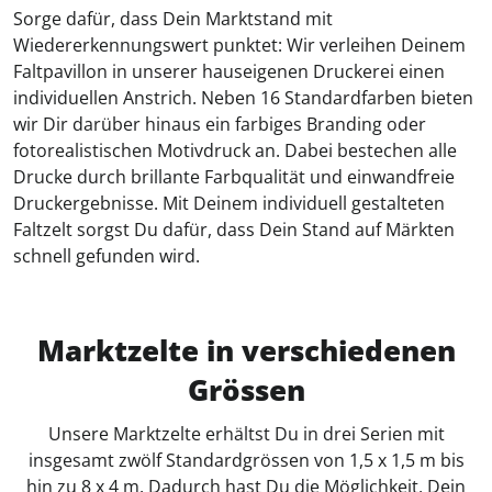
Sorge dafür, dass Dein Marktstand mit
Wiedererkennungswert punktet: Wir verleihen Deinem
Faltpavillon in unserer hauseigenen Druckerei einen
individuellen Anstrich. Neben 16 Standardfarben bieten
wir Dir darüber hinaus ein farbiges Branding oder
fotorealistischen Motivdruck an. Dabei bestechen alle
Drucke durch brillante Farbqualität und einwandfreie
Druckergebnisse. Mit Deinem individuell gestalteten
Faltzelt sorgst Du dafür, dass Dein Stand auf Märkten
schnell gefunden wird.
Marktzelte in verschiedenen
Grössen
Unsere Marktzelte erhältst Du in drei Serien mit
insgesamt zwölf Standardgrössen von 1,5 x 1,5 m bis
hin zu 8 x 4 m. Dadurch hast Du die Möglichkeit, Dein