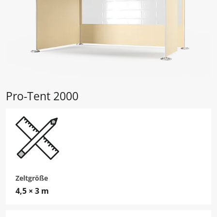
Pro-Tent 2000
Zeltgröße
4,5 × 3 m