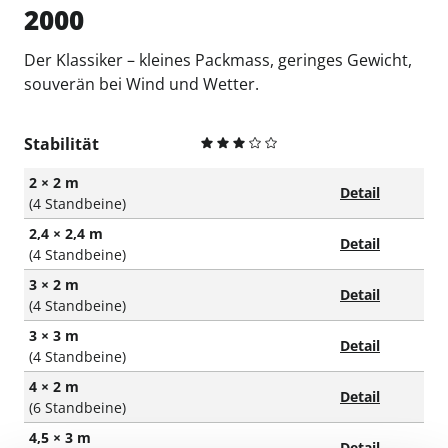
2000
Der Klassiker – kleines Packmass, geringes Gewicht,
souverän bei Wind und Wetter.
Stabilität
2 × 2 m
Detail
(4 Standbeine)
2,4 × 2,4 m
Detail
(4 Standbeine)
3 × 2 m
Detail
(4 Standbeine)
3 × 3 m
Detail
(4 Standbeine)
4 × 2 m
Detail
(6 Standbeine)
4,5 × 3 m
Detail