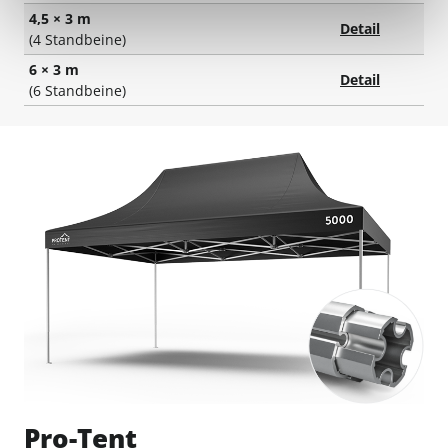
4,5 × 3 m
Detail
(4 Standbeine)
6 × 3 m
Detail
(6 Standbeine)
Pro-Tent