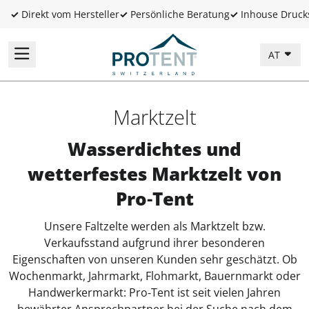
✓
Direkt vom Hersteller
✓
Persönliche Beratung
✓
Inhouse Druck
AT
Marktzelt
Wasserdichtes und
wetterfestes Marktzelt von
Pro‑Tent
Unsere Faltzelte werden als Marktzelt bzw.
Verkaufsstand aufgrund ihrer besonderen
Eigenschaften von unseren Kunden sehr geschätzt. Ob
Wochenmarkt, Jahrmarkt, Flohmarkt, Bauernmarkt oder
Handwerkermarkt: Pro‑Tent ist seit vielen Jahren