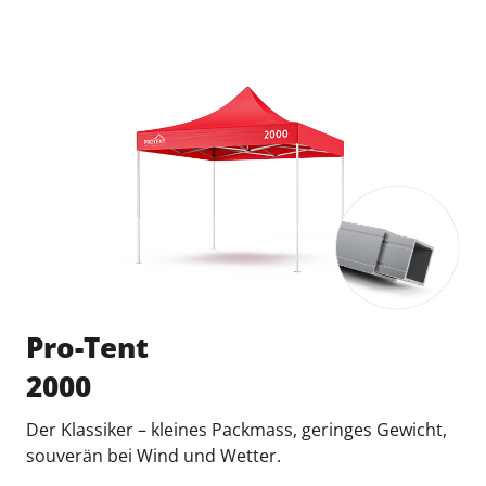
Pro-Tent
2000
Der Klassiker – kleines Packmass, geringes Gewicht,
souverän bei Wind und Wetter.