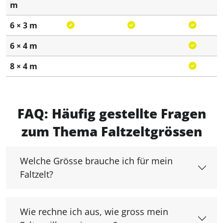
m
6 × 3 m
6 × 4 m
8 × 4 m
FAQ: Häufig gestellte Fragen
zum Thema Faltzeltgrössen
Welche Grösse brauche ich für mein
Faltzelt?
Wie rechne ich aus, wie gross mein