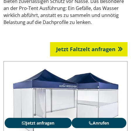
bieten zuverlässigen Schutz vor Nässe. Das Besondere
an der Pro‑Tent Ausführung: Ein Gefälle, das Wasser
wirklich abführt, anstatt es zu sammeln und unnötig
Belastung auf die Dachprofile zu lenken.
Jetzt Faltzelt anfragen
Jetzt anfragen
Anrufen