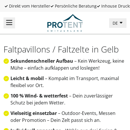
✓
Direkt vom Hersteller
✓
Persönliche Beratung
✓
Inhouse Druck
DE
Faltpavillons / Faltzelte in Gelb
Sekundenschneller Aufbau
– Kein Werkzeug, keine
Mühe – einfach aufklappen und loslegen!
Leicht & mobil
– Kompakt im Transport, maximal
flexibel vor Ort.
100 % Wind- & wetterfest
– Dein zuverlässiger
Schutz bei jedem Wetter.
Vielseitig einsetzbar
– Outdoor-Events, Messen
oder Promotion – Dein Zelt passt sich an.