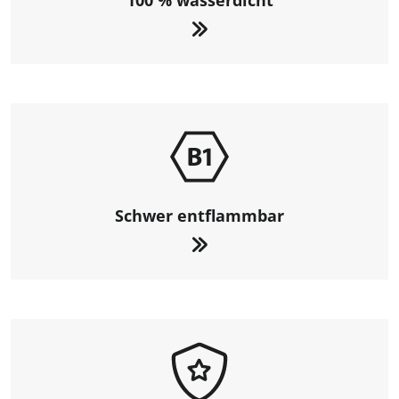
100 % wasserdicht
Schwer entflammbar