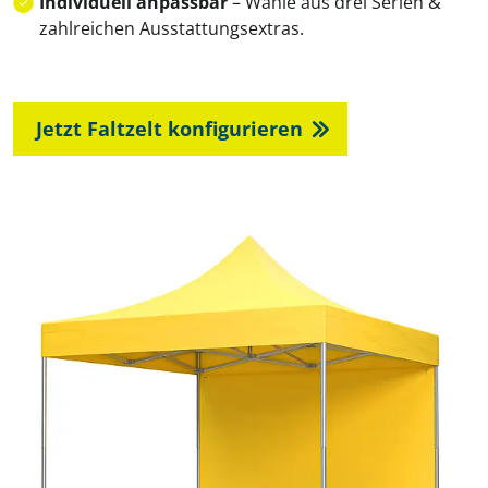
Individuell anpassbar
– Wähle aus drei Serien &
zahlreichen Ausstattungsextras.
Jetzt Faltzelt konfigurieren