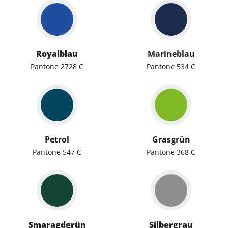
Royalblau
Marineblau
Pantone 2728 C
Pantone 534 C
Petrol
Grasgrün
Pantone 547 C
Pantone 368 C
Smaragdgrün
Silbergrau