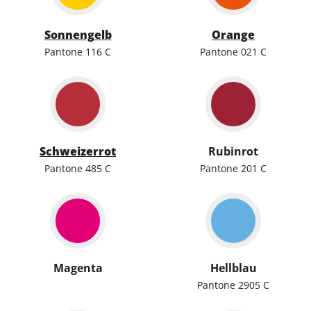
Sonnengelb
Orange
Pantone 116 C
Pantone 021 C
Schweizerrot
Rubinrot
Pantone 485 C
Pantone 201 C
Magenta
Hellblau
Pantone 2905 C