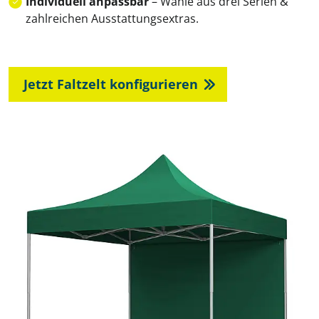
Individuell anpassbar
– Wähle aus drei Serien &
zahlreichen Ausstattungsextras.
Jetzt Faltzelt konfigurieren