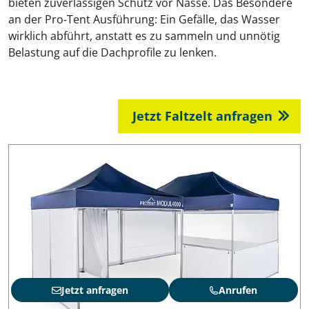
bieten zuverlässigen Schutz vor Nässe. Das Besondere
an der Pro‑Tent Ausführung: Ein Gefälle, das Wasser
wirklich abführt, anstatt es zu sammeln und unnötig
Belastung auf die Dachprofile zu lenken.
Jetzt Faltzelt anfragen
Jetzt anfragen
Anrufen