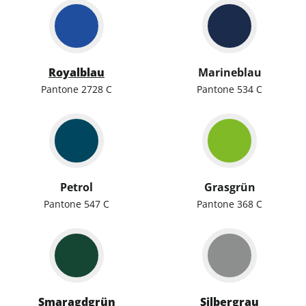
Royalblau
Marineblau
Pantone 2728 C
Pantone 534 C
Petrol
Grasgrün
Pantone 547 C
Pantone 368 C
Smaragdgrün
Silbergrau