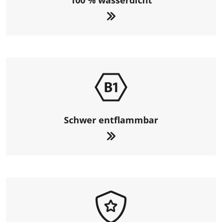
100 % wasserdicht
Schwer entflammbar