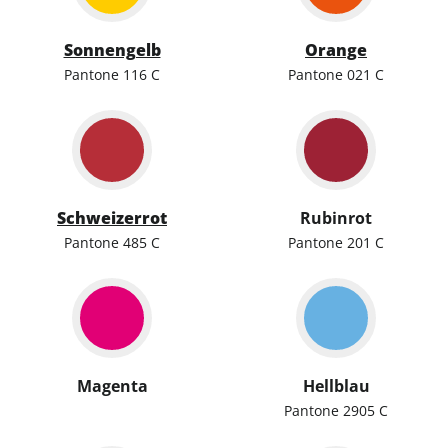
Sonnengelb
Orange
Pantone 116 C
Pantone 021 C
Schweizerrot
Rubinrot
Pantone 485 C
Pantone 201 C
Magenta
Hellblau
Pantone 2905 C