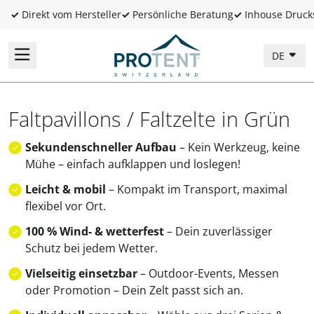
✓
Direkt vom Hersteller
✓
Persönliche Beratung
✓
Inhouse Druck
DE
Faltpavillons / Faltzelte in Grün
Sekundenschneller Aufbau
– Kein Werkzeug, keine
Mühe – einfach aufklappen und loslegen!
Leicht & mobil
– Kompakt im Transport, maximal
flexibel vor Ort.
100 % Wind- & wetterfest
– Dein zuverlässiger
Schutz bei jedem Wetter.
Vielseitig einsetzbar
– Outdoor-Events, Messen
oder Promotion – Dein Zelt passt sich an.