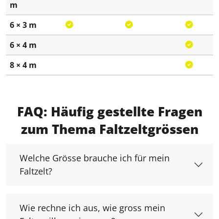
m
6 × 3 m
6 × 4 m
8 × 4 m
FAQ: Häufig gestellte Fragen
zum Thema Faltzeltgrössen
Welche Grösse brauche ich für mein
Faltzelt?
Wie rechne ich aus, wie gross mein