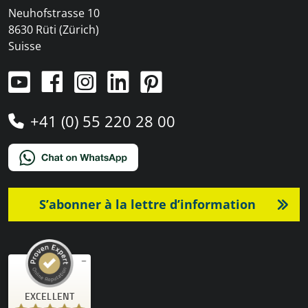
Neuhofstrasse 10
8630 Rüti (Zürich)
Suisse
+41 (0) 55 220 28 00
S’abonner à la lettre d’information
Commentaires et expériences des clients pour
EXCELLENT
)
profils
4
(
PRO-TENT AG