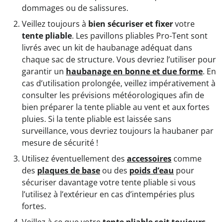
dommages ou de salissures.
Veillez toujours à
bien sécuriser et fixer
votre
tente pliable
. Les pavillons pliables Pro-Tent sont
livrés avec un kit de haubanage adéquat dans
chaque sac de structure. Vous devriez l’utiliser pour
garantir un
haubanage en bonne et due forme
. En
cas d’utilisation prolongée, veillez impérativement à
consulter les prévisions météorologiques afin de
bien préparer la tente pliable au vent et aux fortes
pluies. Si la tente pliable est laissée sans
surveillance, vous devriez toujours la haubaner par
mesure de sécurité !
Utilisez éventuellement des
accessoires
comme
des
plaques de base
ou des
poids d’eau
pour
sécuriser davantage votre tente pliable si vous
l’utilisez à l’extérieur en cas d’intempéries plus
fortes.
Veillez à ce que votre
tente pliable soit toujours