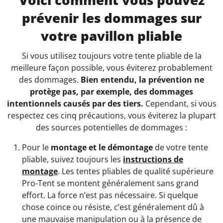
prévenir les dommages sur
votre pavillon pliable
Si vous utilisez toujours votre tente pliable de la
meilleure façon possible, vous éviterez probablement
des dommages.
Bien entendu, la prévention ne
protège pas, par exemple, des dommages
intentionnels causés par des tiers.
Cependant, si vous
respectez ces cinq précautions, vous éviterez la plupart
des sources potentielles de dommages :
Pour le
montage et le démontage
de votre tente
pliable, suivez toujours les
instructions de
montage
. Les tentes pliables de qualité supérieure
Pro-Tent se montent généralement sans grand
effort. La force n’est pas nécessaire. Si quelque
chose coince ou résiste, c’est généralement dû à
une mauvaise manipulation ou à la présence de