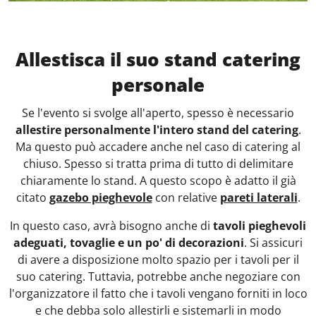
Allestisca il suo stand catering
personale
Se l'evento si svolge all'aperto, spesso è necessario
allestire personalmente l'intero stand del catering
.
Ma questo può accadere anche nel caso di catering al
chiuso. Spesso si tratta prima di tutto di delimitare
chiaramente lo stand. A questo scopo è adatto il già
citato
gazebo pieghevole
con relative
pareti laterali
.
In questo caso, avrà bisogno anche di
tavoli pieghevoli
adeguati, tovaglie e un po' di decorazioni
. Si assicuri
di avere a disposizione molto spazio per i tavoli per il
suo catering. Tuttavia, potrebbe anche negoziare con
l'organizzatore il fatto che i tavoli vengano forniti in loco
e che debba solo allestirli e sistemarli in modo