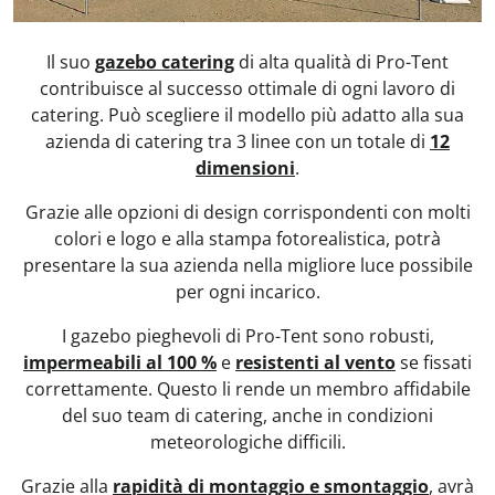
Il suo
gazebo catering
di alta qualità di Pro-Tent
contribuisce al successo ottimale di ogni lavoro di
catering. Può scegliere il modello più adatto alla sua
azienda di catering tra 3 linee con un totale di
12
dimensioni
.
Grazie alle opzioni di design corrispondenti con molti
colori e logo e alla stampa fotorealistica, potrà
presentare la sua azienda nella migliore luce possibile
per ogni incarico.
I gazebo pieghevoli di Pro-Tent sono robusti,
impermeabili al 100 %
e
resistenti al vento
se fissati
correttamente. Questo li rende un membro affidabile
del suo team di catering, anche in condizioni
meteorologiche difficili.
Grazie alla
rapidità di montaggio e smontaggio
, avrà