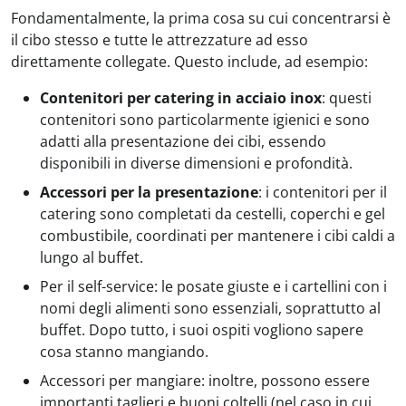
Fondamentalmente, la prima cosa su cui concentrarsi è
il cibo stesso e tutte le attrezzature ad esso
direttamente collegate. Questo include, ad esempio:
Contenitori per catering in acciaio inox
: questi
contenitori sono particolarmente igienici e sono
adatti alla presentazione dei cibi, essendo
disponibili in diverse dimensioni e profondità.
Accessori per la presentazione
: i contenitori per il
catering sono completati da cestelli, coperchi e gel
combustibile, coordinati per mantenere i cibi caldi a
lungo al buffet.
Per il self-service: le posate giuste e i cartellini con i
nomi degli alimenti sono essenziali, soprattutto al
buffet. Dopo tutto, i suoi ospiti vogliono sapere
cosa stanno mangiando.
Accessori per mangiare: inoltre, possono essere
importanti taglieri e buoni coltelli (nel caso in cui