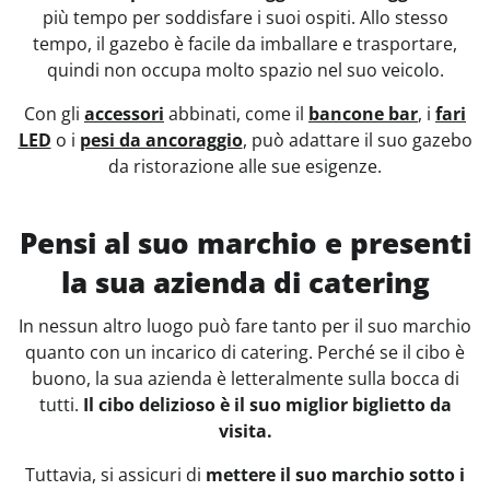
più tempo per soddisfare i suoi ospiti. Allo stesso
tempo, il gazebo è facile da imballare e trasportare,
quindi non occupa molto spazio nel suo veicolo.
Con gli
accessori
abbinati, come il
bancone bar
, i
fari
LED
o i
pesi da ancoraggio
, può adattare il suo gazebo
da ristorazione alle sue esigenze.
Pensi al suo marchio e presenti
la sua azienda di catering
In nessun altro luogo può fare tanto per il suo marchio
quanto con un incarico di catering. Perché se il cibo è
buono, la sua azienda è letteralmente sulla bocca di
tutti.
Il cibo delizioso è il suo miglior biglietto da
visita.
Tuttavia, si assicuri di
mettere il suo marchio sotto i