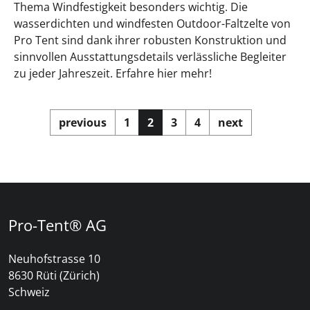
Thema Windfestigkeit besonders wichtig. Die
wasserdichten und windfesten Outdoor-Faltzelte von
Pro Tent sind dank ihrer robusten Konstruktion und
sinnvollen Ausstattungsdetails verlässliche Begleiter
zu jeder Jahreszeit. Erfahre hier mehr!
previous
1
2
3
4
next
Pro-Tent® AG
Neuhofstrasse 10
8630 Rüti (Zürich)
Schweiz