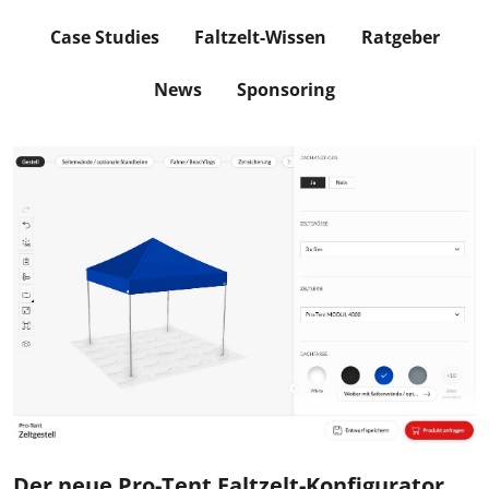
Case Studies
Faltzelt-Wissen
Ratgeber
News
Sponsoring
Der neue Pro-Tent Faltzelt-Konfigurator