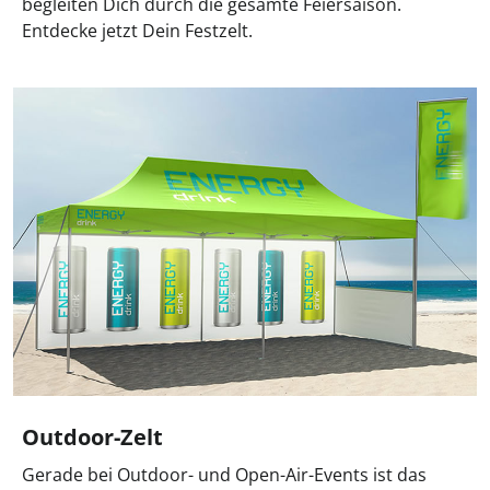
begleiten Dich durch die gesamte Feiersaison.
Entdecke jetzt Dein Festzelt.
Outdoor-Zelt
Gerade bei Outdoor- und Open-Air-Events ist das